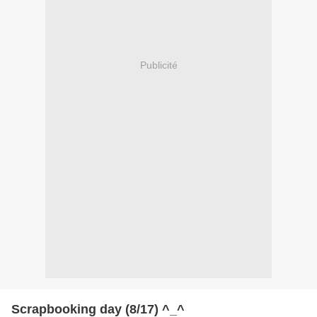
Publicité
Scrapbooking day (8/17) ^_^