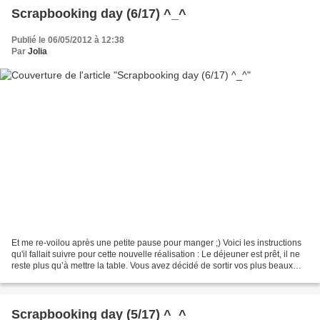
Scrapbooking day (6/17) ^_^
Publié le 06/05/2012 à 12:38
Par
Jolia
Et me re-voilou après une petite pause pour manger ;) Voici les instructions
qu'il fallait suivre pour cette nouvelle réalisation : Le déjeuner est prêt, il ne
reste plus qu’à mettre la table. Vous avez décidé de sortir vos plus beaux
couverts. Inspirez...
Scrapbooking day (5/17) ^_^