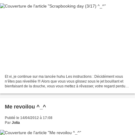
Et vi, je continue sur ma lancée huhu Les instructions : Décidément vous
n’êtes pas réveillée !!! Alors que vous vous glissez sous le jet bouillant et
bienfaisant de la douche, vous vous mettez à rêvasser, votre regard perdu
sur la faïence de la douche…...
Me revoilou ^_^
Publié le 14/04/2012 à 17:08
Par
Jolia