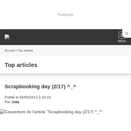
Publicité
MENU
Accueil
» Top articles
Top articles
Scrapbooking day (2/17) ^_^
Publié le 05/05/2012 à 20:10
Par
Jolia