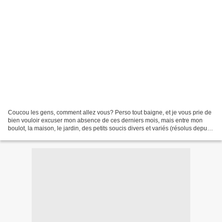
Coucou les gens, comment allez vous? Perso tout baigne, et je vous prie de
bien vouloir excuser mon absence de ces derniers mois, mais entre mon
boulot, la maison, le jardin, des petits soucis divers et variés (résolus depuis
^_^) je n'ai pas trouvé le...