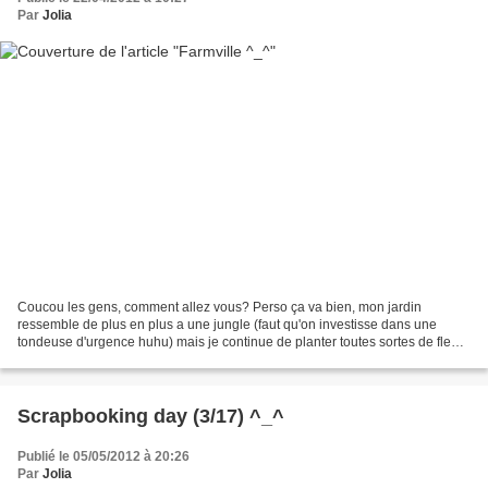
Par
Jolia
Coucou les gens, comment allez vous? Perso ça va bien, mon jardin
ressemble de plus en plus a une jungle (faut qu'on investisse dans une
tondeuse d'urgence huhu) mais je continue de planter toutes sortes de fleurs
et d'arbustes un peu partout ; ma maison...
Scrapbooking day (3/17) ^_^
Publié le 05/05/2012 à 20:26
Par
Jolia