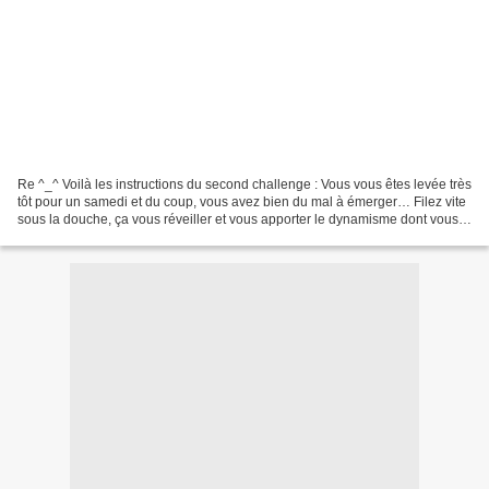
Re ^_^ Voilà les instructions du second challenge : Vous vous êtes levée très
tôt pour un samedi et du coup, vous avez bien du mal à émerger… Filez vite
sous la douche, ça vous réveiller et vous apporter le dynamisme dont vous
allez avoir besoin pour...