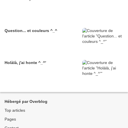
Question... et couleurs ^_^
Holàlà, j'ai honte ^_^'
Hébergé par Overblog
Top articles
Pages