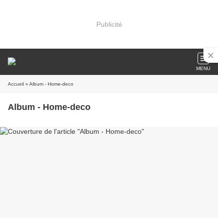
Publicité
MENU
Accueil
» Album - Home-deco
Album - Home-deco