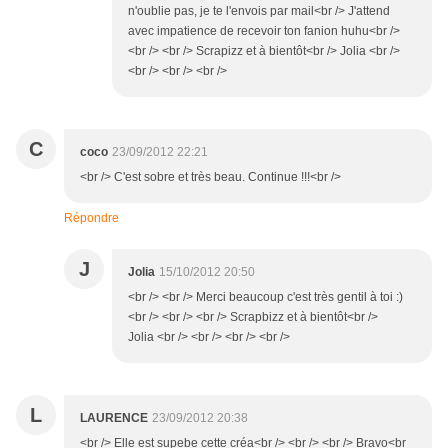
n'oublie pas, je te l'envois par mail<br /> J'attend
avec impatience de recevoir ton fanion huhu<br />
<br /> <br /> Scrapizz et à bientôt<br /> Jolia <br />
<br /> <br /> <br />
C
coco
23/09/2012 22:21
<br /> C'est sobre et très beau. Continue !!!<br />
Répondre
J
Jolia
15/10/2012 20:50
<br /> <br /> Merci beaucoup c'est très gentil à toi :)
<br /> <br /> <br /> Scrapbizz et à bientôt<br />
Jolia <br /> <br /> <br /> <br />
L
LAURENCE
23/09/2012 20:38
<br /> Elle est supebe cette créa<br /> <br /> <br /> Bravo<br