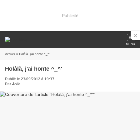
Publicité
MENU
Accueil
» Holàlà, j'ai honte ^_^'
Holàlà, j'ai honte ^_^'
Publié le 23/09/2012 à 19:37
Par
Jolia