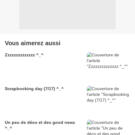
Vous aimerez aussi
Zzzzzzzzzzzzzz ^_^
Scrapbooking day (7/17) ^_^
Un peu de déco et des good newz
^_^