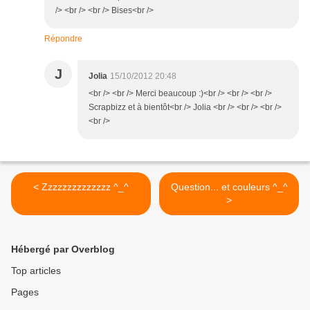
/> <br /> <br /> Bises<br />
Répondre
J
Jolia
15/10/2012 20:48
<br /> <br /> Merci beaucoup :)<br /> <br /> <br />
Scrapbizz et à bientôt<br /> Jolia <br /> <br /> <br />
<br />
< Zzzzzzzzzzzzzz ^_^
Question... et couleurs ^_^
>
Hébergé par Overblog
Top articles
Pages