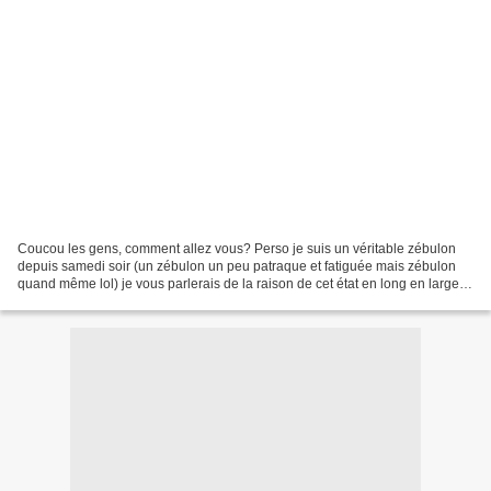
Coucou les gens, comment allez vous? Perso je suis un véritable zébulon
depuis samedi soir (un zébulon un peu patraque et fatiguée mais zébulon
quand même lol) je vous parlerais de la raison de cet état en long en large et
en travers un peu plus bas......