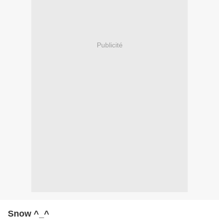
Publicité
Snow ^_^