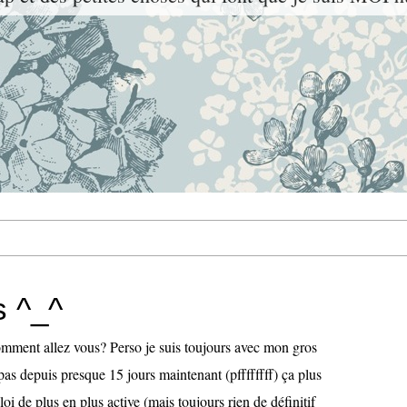
s ^_^
mment allez vous? Perso je suis toujours avec mon gros
pas depuis presque 15 jours maintenant (pffffffff) ça plus
i de plus en plus active (mais toujours rien de définitif