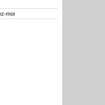
ez-moi