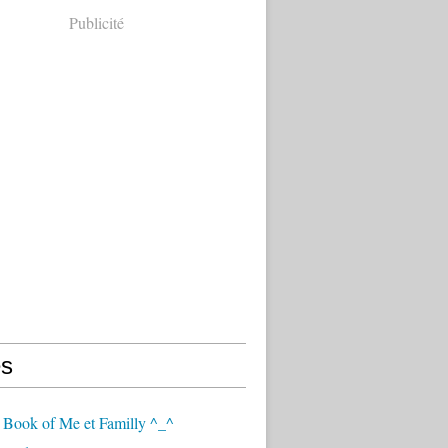
Publicité
s
 Book of Me et Familly ^_^