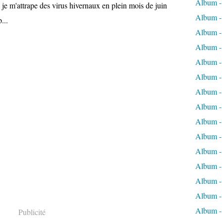
Album -
u, je m'attrape des virus hivernaux en plein mois de juin
Album - 
...
Album - 
Album - 
Album -
Album -
Album -
Album - 
Album -
Album -
Album - 
Album -
Album -
Album -
Album -
Publicité