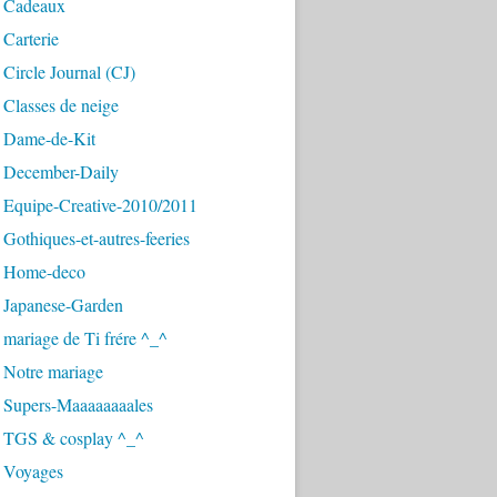
 Cadeaux
Carterie
Circle Journal (CJ)
Classes de neige
 Dame-de-Kit
 December-Daily
 Equipe-Creative-2010/2011
Gothiques-et-autres-feeries
 Home-deco
 Japanese-Garden
mariage de Ti frére ^_^
 Notre mariage
 Supers-Maaaaaaaales
 TGS & cosplay ^_^
 Voyages