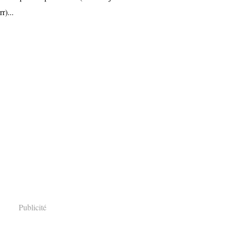
r)...
Publicité