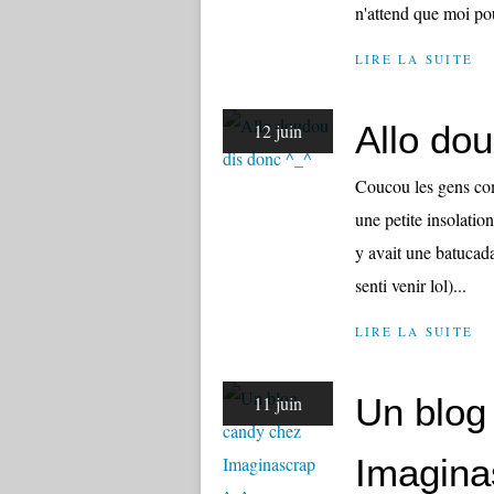
n'attend que moi pou
LIRE LA SUITE
Allo do
12 juin
Coucou les gens com
une petite insolation
y avait une batucada
senti venir lol)...
LIRE LA SUITE
Un blog
11 juin
Imagina