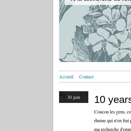
Accueil
Contact
10 year
30 juin
Coucou les gens, co
rhume qui n'en fini 
ma recherche d'emplo