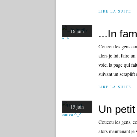
LIRE LA SUITE
...In fam
16 juin
Coucou les gens co
alors je fait faire 
voici la page qui fa
suivant un scraplift 
LIRE LA SUITE
Un peti
15 juin
Coucou les gens, co
alors maintenant je 