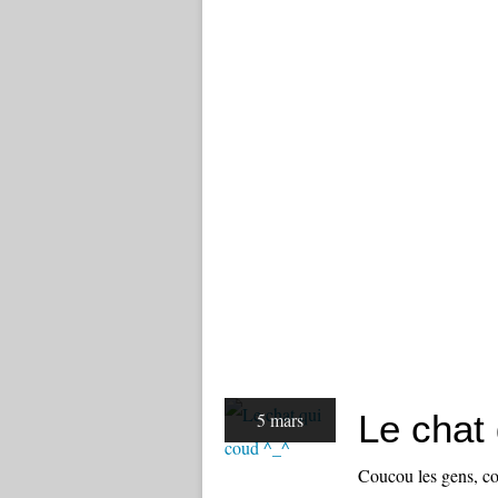
Le chat
5 mars
Coucou les gens, co