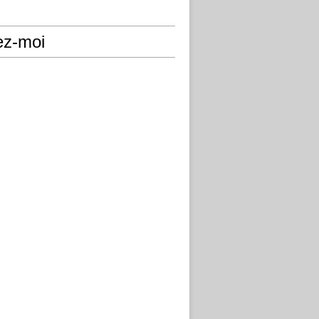
ez-moi