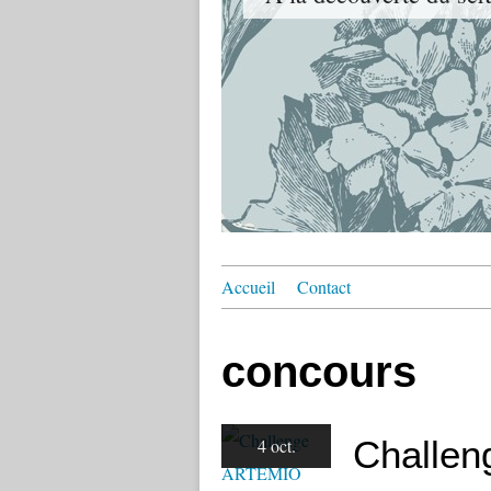
Accueil
Contact
concours
Challe
4 oct.