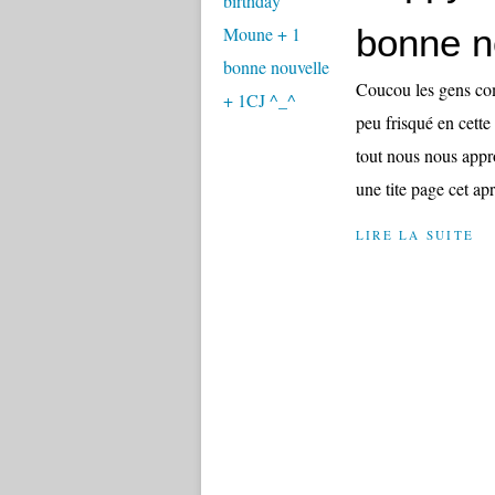
bonne n
Coucou les gens com
peu frisqué en cette
tout nous nous appr
une tite page cet apr
LIRE LA SUITE