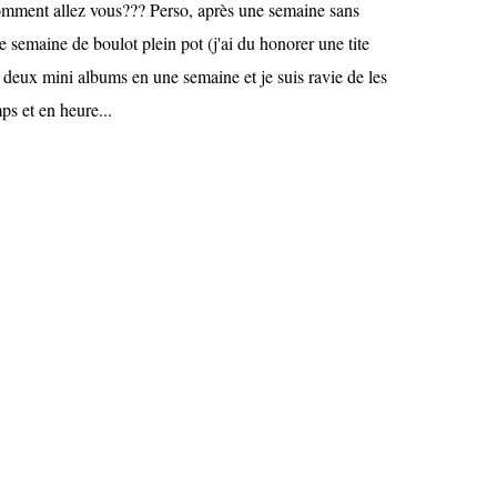
mment allez vous??? Perso, après une semaine sans
ne semaine de boulot plein pot (j'ai du honorer une tite
eux mini albums en une semaine et je suis ravie de les
ps et en heure...