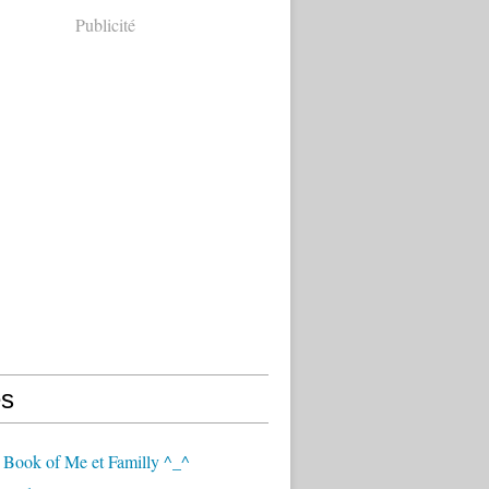
Publicité
s
 Book of Me et Familly ^_^