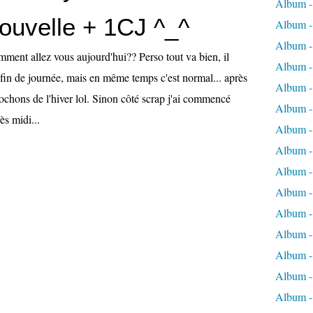
Album -
ouvelle + 1CJ ^_^
Album - 
Album - 
ment allez vous aujourd'hui?? Perso tout va bien, il
Album - 
 fin de journée, mais en même temps c'est normal... après
Album -
ochons de l'hiver lol. Sinon côté scrap j'ai commencé
Album -
ès midi...
Album -
Album - 
Album -
Album -
Album - 
Album -
Album -
Album -
Album -