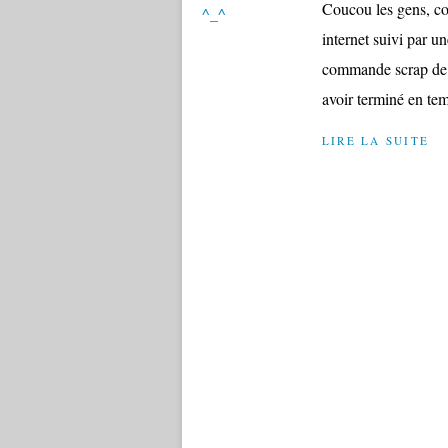
Coucou les gens, co
internet suivi par u
commande scrap de d
avoir terminé en tem
LIRE LA SUITE