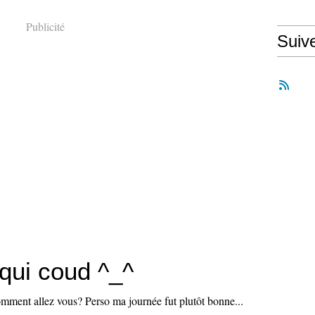
Publicité
Suiv
 qui coud ^_^
mment allez vous? Perso ma journée fut plutôt bonne...