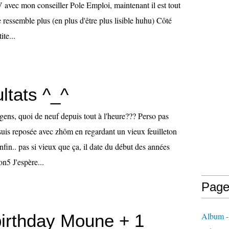
V avec mon conseiller Pole Emploi, maintenant il est tout
 ressemble plus (en plus d'être plus lisible huhu) Côté
ite...
ltats ^_^
gens, quoi de neuf depuis tout à l'heure??? Perso pas
suis reposée avec zhôm en regardant un vieux feuilleton
enfin.. pas si vieux que ça, il date du début des années
n5 J'espère...
Page
irthday Moune + 1
Album -