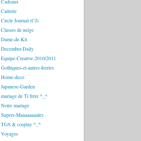
 Cadeaux
Carterie
Circle Journal (CJ)
Classes de neige
 Dame-de-Kit
 December-Daily
 Equipe-Creative-2010/2011
Gothiques-et-autres-feeries
 Home-deco
 Japanese-Garden
mariage de Ti frére ^_^
 Notre mariage
 Supers-Maaaaaaaales
 TGS & cosplay ^_^
 Voyages