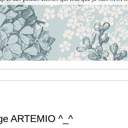
nge ARTEMIO ^_^