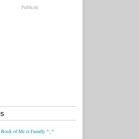
Publicité
s
 Book of Me et Familly ^_^