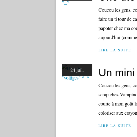
Coucou les gens, com
faire un ti tour de 
papoter chez ma co
aujourd'hui (comme j
LIRE LA SUITE
Un mini 
24 juil.
Coucou les gens, co
scrap chez Vampinoux
courte à mon goût l
coloriser aux crayon
LIRE LA SUITE