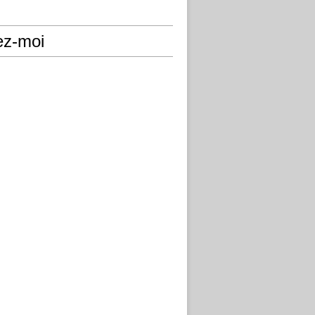
ez-moi