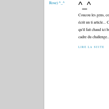
^_^
Coucou les gens, co
écrit un ti article..
qu'il fait chaud ici 
cadre du challenge..
LIRE LA SUITE