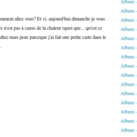
Album -
Album - 
mment allez vous? Et vi, aujourd'hui dimanche je vous
Album - 
. Ce n'est pas à cause de la chaleur (quoi que... qu'est ce
Album - 
huhu) mais juste parceque j'ai fait une petite carte dans le
Album -
.
Album -
Album -
Album - 
Album -
Album -
Album - 
Album -
Album -
Album -
Album -