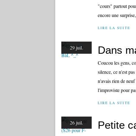
"cours" partout pou
encore une surprise,
LIRE LA SUITE
Dans ma
29 juil.
Coucou les gens, co
silence, ce n'est pas
n'avais rien de neuf
l'improviste pour pa
LIRE LA SUITE
Petite 
26 juil.