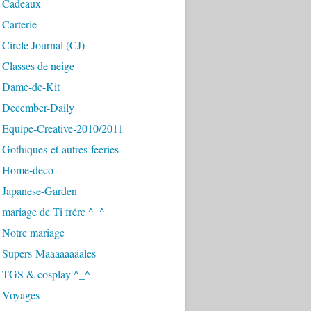
 Cadeaux
Carterie
Circle Journal (CJ)
Classes de neige
 Dame-de-Kit
 December-Daily
 Equipe-Creative-2010/2011
Gothiques-et-autres-feeries
 Home-deco
 Japanese-Garden
mariage de Ti frére ^_^
 Notre mariage
 Supers-Maaaaaaaales
 TGS & cosplay ^_^
 Voyages