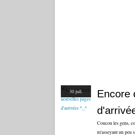
Encore 
30 juil.
d'arrivé
Coucou les gens, com
m'asseyant un peu su