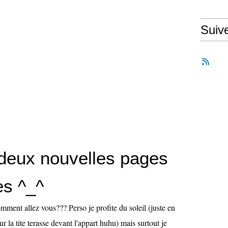
Suiv
deux nouvelles pages
es ^_^
ment allez vous??? Perso je profite du soleil (juste en
r la tite terasse devant l'appart huhu) mais surtout je