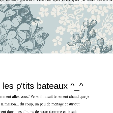
es p'tits bateaux ^_^
mment allez vous? Perso il faisait tellement chaud que je
e la maison... du coup, un peu de ménage et surtout
ent dans mes albums de scrap (comme ça je sais