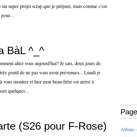
r un super projet scrap que je prépare, mais comme c'est
 pour...
 BàL ^_^
mment allez vous aujourd'hui? Je sais, deux jours de
 très gentil de ne pas vous avoir prévenues... Lundi je
 à vous montrer et hier mon beau-frère est arrivé à
sser quelques...
Page
carte (S26 pour F-Rose)
Album -