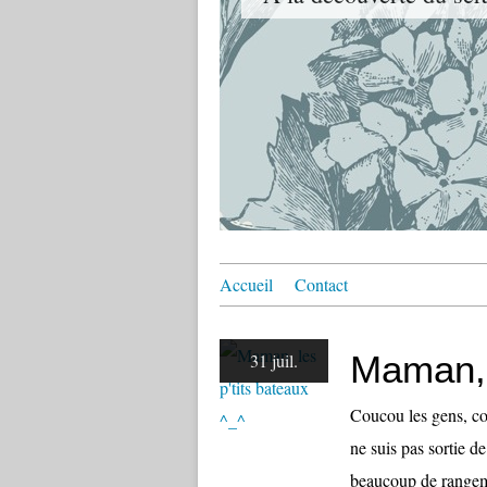
Accueil
Contact
Maman, l
31 juil.
Coucou les gens, co
ne suis pas sortie d
beaucoup de rangem