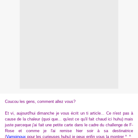
Coucou les gens, comment allez vous?
Et vi, aujourd'hui dimanche je vous écrit un ti article... Ce n'est pas à
cause de la chaleur (quoi que... qu'est ce qu'il fait chaud ici huhu) mais
juste parceque j'ai fait une petite carte dans le cadre du challenge de F-
Rose et comme je l'ai remise hier soir à sa destinatrice
(
Vampinoux
pour les curieuses huhu) je peux enfin vous la montrer ^_^