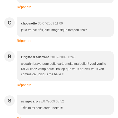
Répondre
C
chopinette
30/07/2009 11:09
je la trouve très jolie, magnifique tampon ! bizz
Répondre
B
Brigitte d'Australie
28/07/2009 12:45
wouahh bravo pour cette cartounette ma belle !! voui voui je
l'ai vu chez Vampinoux...tro top que vous pouvez vous voir
comme ca :)bisous ma belle !!
Répondre
S
scrap-caro
28/07/2009 08:52
Très mimi cette cartounette !!!