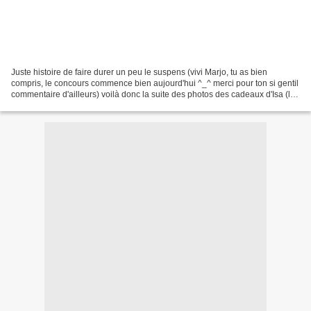
Juste histoire de faire durer un peu le suspens (vivi Marjo, tu as bien
compris, le concours commence bien aujourd'hui ^_^ merci pour ton si gentil
commentaire d'ailleurs) voilà donc la suite des photos des cadeaux d'Isa (le
paquet pour Lucie partant...