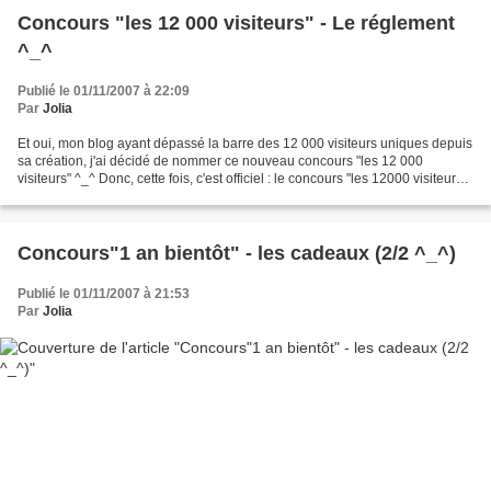
Concours "les 12 000 visiteurs" - Le réglement
^_^
Publié le 01/11/2007 à 22:09
Par
Jolia
Et oui, mon blog ayant dépassé la barre des 12 000 visiteurs uniques depuis
sa création, j'ai décidé de nommer ce nouveau concours "les 12 000
visiteurs" ^_^ Donc, cette fois, c'est officiel : le concours "les 12000 visiteurs"
est lancé et je dois avouer...
Concours"1 an bientôt" - les cadeaux (2/2 ^_^)
Publié le 01/11/2007 à 21:53
Par
Jolia