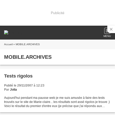
Publicité
MENU
Accueil
» MOBILE.ARCHIVES
MOBILE.ARCHIVES
Tests rigolos
Publié le 29/11/2007 à 12:23
Par
Jolia
Aujourd'hui pendant ma pausse web je me suis amusée à faire des tests
trouvés sur le site de Marie-claire... les résultats sont assé rigolos je trouve ;)
Voici le résultat du premier d'entre eux (je précise que j'ai répondu aux
questions en fonction de...