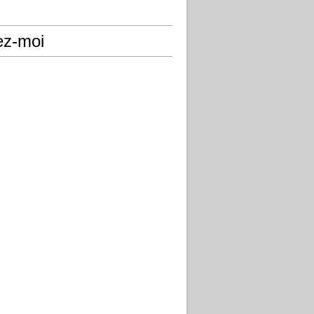
ez-moi