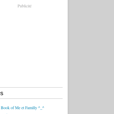
Publicité
s
 Book of Me et Familly ^_^