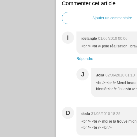
Commenter cet article
Ajouter un commentaire
I
idelangle
01/06/2010 00:06
<br /> <br /> jolie réalisation , br
Répondre
J
Jolia
02/06/2010 01:10
<br /> <br /> Merci beauco
bientôt<br /> Jolia<br /> 
D
dodo
31/05/2010 18:25
<br /> <br /> moi je la trouve mig
<br /> <br /> <br />