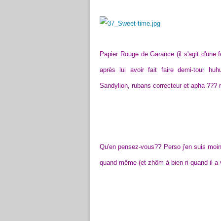
Papier Rouge de Garance (il s'agit d'une fe
après lui avoir fait faire demi-tour h
Sandylion, rubans correcteur et apha ??? r
Qu'en pensez-vous?? Perso j'en suis moin
quand même (et zhôm à bien ri quand il a v