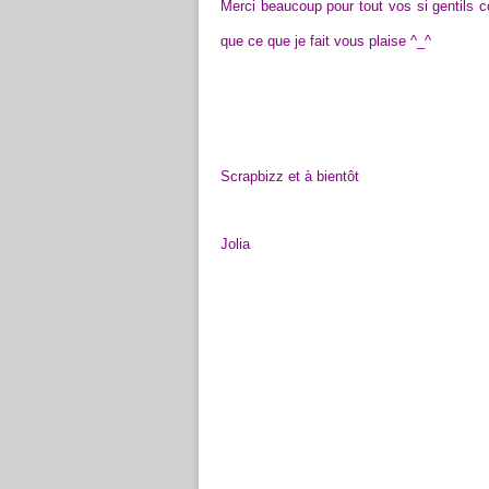
Merci beaucoup pour tout vos si gentils c
que ce que je fait vous plaise ^_^
Scrapbizz et à bientôt
Jolia