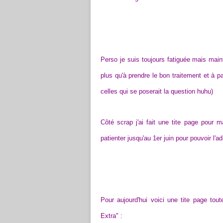
Perso je suis toujours fatiguée mais mai
plus qu'à prendre le bon traitement et à p
celles qui se poserait la question huhu)
Côté scrap j'ai fait une tite page pour 
patienter jusqu'au 1er juin pour pouvoir l'ad
Pour aujourd'hui voici une tite page tou
Extra" :