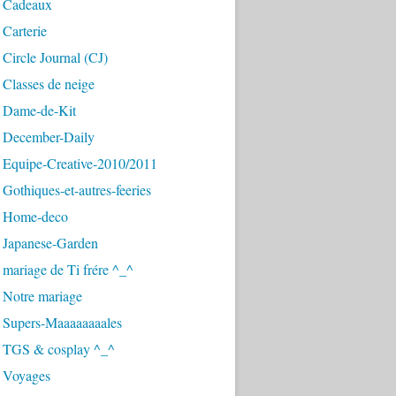
 Cadeaux
Carterie
Circle Journal (CJ)
Classes de neige
 Dame-de-Kit
 December-Daily
 Equipe-Creative-2010/2011
Gothiques-et-autres-feeries
 Home-deco
 Japanese-Garden
mariage de Ti frére ^_^
 Notre mariage
 Supers-Maaaaaaaales
 TGS & cosplay ^_^
 Voyages