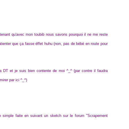
ntenant qu'avec mon toubib nous savons pourquoi il ne me reste
atienter que ça fasse éffet huhu (non, pas de bébé en route pour
ma DT et je suis bien contente de moi ^_^ (par contre il faudra
mirer par ici ^_^)
te simple faite en suivant un sketch sur le forum "Scrapement