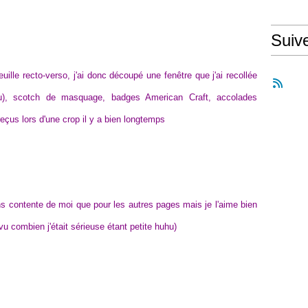
Suiv
uille recto-verso, j'ai donc découpé une fenêtre que j'ai recollée
uhu), scotch de masquage, badges American Craft, accolades
eçus lors d'une crop il y a bien longtemps
s contente de moi que pour les autres pages mais je l'aime bien
u combien j'était sérieuse étant petite huhu)