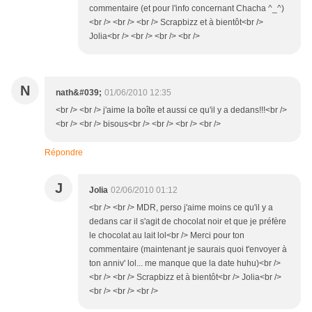
commentaire (et pour l'info concernant Chacha ^_^)
<br /> <br /> <br /> Scrapbizz et à bientôt<br />
Jolia<br /> <br /> <br /> <br />
N
nath&#039;
01/06/2010 12:35
<br /> <br /> j'aime la boîte et aussi ce qu'il y a dedans!!!<br />
<br /> <br /> bisous<br /> <br /> <br /> <br />
Répondre
J
Jolia
02/06/2010 01:12
<br /> <br /> MDR, perso j'aime moins ce qu'il y a
dedans car il s'agit de chocolat noir et que je préfère
le chocolat au lait lol<br /> Merci pour ton
commentaire (maintenant je saurais quoi t'envoyer à
ton anniv' lol... me manque que la date huhu)<br />
<br /> <br /> Scrapbizz et à bientôt<br /> Jolia<br />
<br /> <br /> <br />