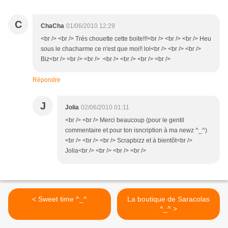
C
ChaCha
01/06/2010 12:29
<br /> <br /> Trés chouette cette boite!!!<br /> <br /> <br /> Heu
sous le chacharme ce n'est que moi!! lol<br /> <br /> <br />
Biz<br /> <br /> <br /> <br /> <br /> <br /> <br />
Répondre
J
Jolia
02/06/2010 01:11
<br /> <br /> Merci beaucoup (pour le gentil
commentaire et pour ton isncription à ma newz ^_^)
<br /> <br /> <br /> Scrapbizz et à bientôt<br />
Jolia<br /> <br /> <br /> <br />
< Sweet time ^_^
La boutique de Saracolas
^_^ >