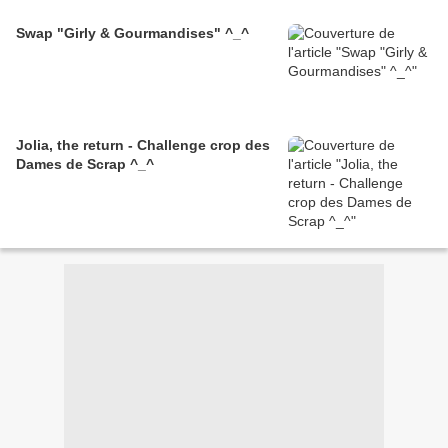
Swap "Girly & Gourmandises" ^_^
Jolia, the return - Challenge crop des
Dames de Scrap ^_^