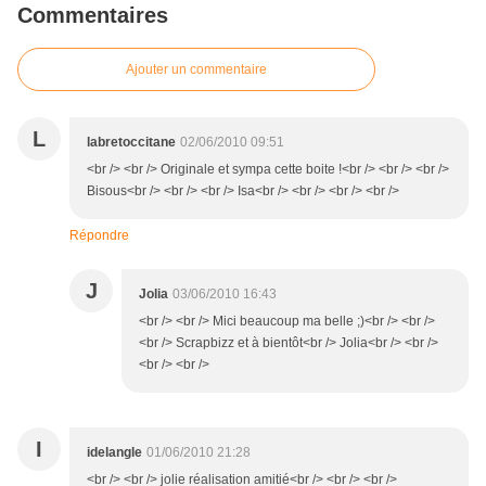
Commentaires
Ajouter un commentaire
L
labretoccitane
02/06/2010 09:51
<br /> <br /> Originale et sympa cette boite !<br /> <br /> <br />
Bisous<br /> <br /> <br /> Isa<br /> <br /> <br /> <br />
Répondre
J
Jolia
03/06/2010 16:43
<br /> <br /> Mici beaucoup ma belle ;)<br /> <br />
<br /> Scrapbizz et à bientôt<br /> Jolia<br /> <br />
<br /> <br />
I
idelangle
01/06/2010 21:28
<br /> <br /> jolie réalisation amitié<br /> <br /> <br />