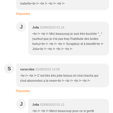
isabelle<br /> <br /> <br /> <br />
Répondre
J
Jolia
02/06/2010 01:14
<br /> <br /> Mici beaucoup je suis très touchée ^_^
(surtout que je n'ai pas trop l'habitude des boites
huhu)<br /> <br /> <br /> Scrapbizz et à bientôt<br />
Jolia<br /> <br /> <br /> <br />
S
saracolas
01/06/2010 14:59
<br /> <br /> C’est très très jolie bisous et c'est chacha qui
s'est abonnnées a ta news<br /> <br /> <br /> <br />
Répondre
J
Jolia
02/06/2010 01:13
<br /> <br /> Merci beaucoup pour ce si gentil