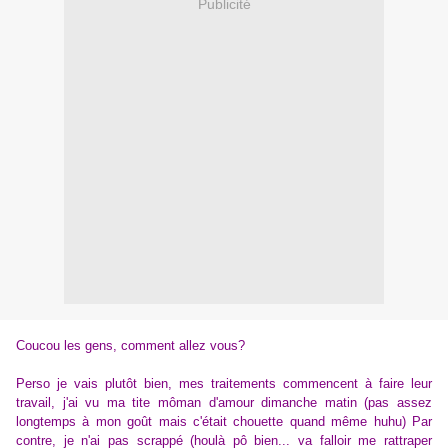
Publicité
Coucou les gens, comment allez vous?
Perso je vais plutôt bien, mes traitements commencent à faire leur
travail, j'ai vu ma tite môman d'amour dimanche matin (pas assez
longtemps à mon goût mais c'était chouette quand même huhu) Par
contre, je n'ai pas scrappé (houlà pô bien... va falloir me rattraper