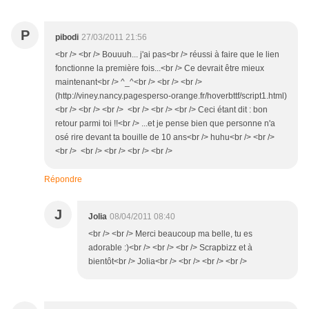
P
pibodi
27/03/2011 21:56
<br /> <br /> Bouuuh... j'ai pas<br /> réussi à faire que le lien
fonctionne la première fois...<br /> Ce devrait être mieux
maintenant<br /> ^_^<br /> <br /> <br />
(http://viney.nancy.pagesperso-orange.fr/hoverbttf/script1.html)
<br /> <br /> <br /> <br /> <br /> <br /> Ceci étant dit : bon
retour parmi toi !!<br /> ...et je pense bien que personne n'a
osé rire devant ta bouille de 10 ans<br /> huhu<br /> <br />
<br /> <br /> <br /> <br /> <br />
Répondre
J
Jolia
08/04/2011 08:40
<br /> <br /> Merci beaucoup ma belle, tu es
adorable :)<br /> <br /> <br /> Scrapbizz et à
bientôt<br /> Jolia<br /> <br /> <br /> <br />