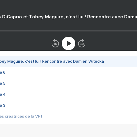
 DiCaprio et Tobey Maguire, c'est lui ! Rencontre avec Dam
bey Maguire, c'est lui ! Rencontre avec Damien Witecka
e 6
e 5
e 4
e 3
s créatrices de la VF !
e 2