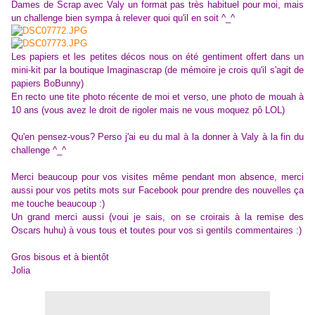
Dames de Scrap avec Valy un format pas très habituel pour moi, mais
un challenge bien sympa à relever quoi qu'il en soit ^_^
Les papiers et les petites décos nous on été gentiment offert dans un
mini-kit par la boutique Imaginascrap (de mémoire je crois qu'il s'agit de
papiers BoBunny)
En recto une tite photo récente de moi et verso, une photo de mouah à
10 ans (vous avez le droit de rigoler mais ne vous moquez pô LOL)
Qu'en pensez-vous? Perso j'ai eu du mal à la donner à Valy à la fin du
challenge ^_^
Merci beaucoup pour vos visites même pendant mon absence, merci
aussi pour vos petits mots sur Facebook pour prendre des nouvelles ça
me touche beaucoup :)
Un grand merci aussi (voui je sais, on se croirais à la remise des
Oscars huhu) à vous tous et toutes pour vos si gentils commentaires :)
Gros bisous et à bientôt
Jolia