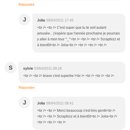
Répondre
J
Jolia
09/04/2011 17:45
<br /> <br /> C'est super que tu te soit autant
amusée... j'espère que l'année prochaine je pourrais
y aller à mon tour ^_^<br /> <br /> <br /> Scrapbizz et
à bientôt<br /> Jolia<br /> <br /> <br /> <br />
S
sylvie
03/04/2011 09:26
<br /> <br /> bravo c'est superbe !<br /> <br /> <br /> <br />
Répondre
J
Jolia
08/04/2011 08:41
<br /> <br /> Merci beaucoup c'est très gentil<br />
<br /> <br /> Scrapbizz et à bientôt<br /> Jolia<br />
<br /> <br /> <br />