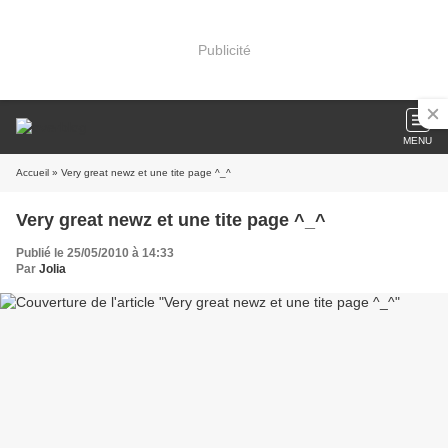
Publicité
MENU
Accueil
» Very great newz et une tite page ^_^
Very great newz et une tite page ^_^
Publié le 25/05/2010 à 14:33
Par
Jolia