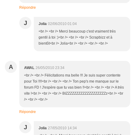
Répondre
J
Jolia
02/06/2010 01:04
<br /> <br /> Merci beaucoup c'est vraiment très
gentil à toi :)<br /> <br /> <br /> Scrapbizz et à
bientôt<br /> Jolia<br /> <br /> <br /> <br />
A
AWAL
26/05/2010 23:34
<br /> <br /> Félicitations ma belle !!! Je suis super contente
pour Toi !!!!<br /> <br /> <br /> Ton pep's me manque sur le
forum FD ! J'espère que tu vas bien !!<br /> <br /> <br /> A très
vite !<br /> <br /> <br /> BIZZZZZZZZZZZZZZZZZZZz<br /> <br
/> <br /> <br />
Répondre
J
Jolia
27/05/2010 14:34