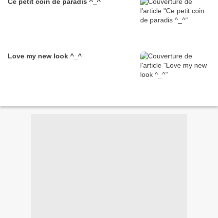
Ce petit coin de paradis ^_^
Love my new look ^_^