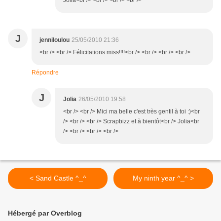
Jolia<br /> <br /> <br /> <br />
J
jenniloulou
25/05/2010 21:36
<br /> <br /> Félicitations miss!!!!<br /> <br /> <br /> <br />
Répondre
J
Jolia
26/05/2010 19:58
<br /> <br /> Mici ma belle c'est très gentil à toi :)<br
/> <br /> <br /> Scrapbizz et à bientôt<br /> Jolia<br
/> <br /> <br /> <br />
< Sand Castle ^_^
My ninth year ^_^ >
Hébergé par Overblog