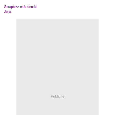
Scrapbizz et à bientôt
Jolia
Publicité