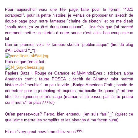
Pour aujourd'hui voici une tite page faite pour le forum "4321
scrappez!", pour la petite histoire, je venais de proposer un sketch de
double page pour notre fameuse "chaine de sketch" et on me disait
"houlà mais ça va être duuuuuuuuuuuuur"... Une fois que j'ai montré
comment mettre un sketch à notre sauce c'est allez beaucoup mieux
lol
Bon en premier, voici le fameux sketch "problématique" (tiré du blog
d'Ali Edward ^_^) :
Puis ce que j'en ai fait :
Papiers Bazzil, Rouge de Garance et MyMindsEyes ; stickers alpha
American craft ; feutre POSCA ; pschit de Glimmer mist marron
histoire de "meubler" un peu le vide ; Badge American Craft ; bande de
correcteur pour le journaling et toujours ma bouille de quand j'était une
tite fille mignonne et très sage (maman si tu passe par là, tu pourra
confirmer s'il te plais??? lol)
Qu'en pensez-vous? Perso, bien entendu, j'en suis fan ^_^ (qu'est ce
que j'aime mettre les scraplifts et les sketchs à ma façon huhu)
Et ma "very great newz" me diriez vous???