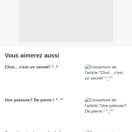
Vous aimerez aussi
Chut... c'est un secret! ^_^
Une pelouse? De pierre ! ^_^