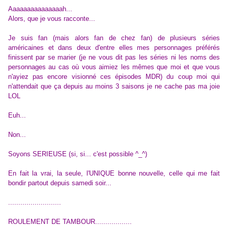
Aaaaaaaaaaaaaaah...
Alors, que je vous racconte...
Je suis fan (mais alors fan de chez fan) de plusieurs séries
américaines et dans deux d'entre elles mes personnages préférés
finissent par se marier (je ne vous dit pas les séries ni les noms des
personnages au cas où vous aimiez les mêmes que moi et que vous
n'ayiez pas encore visionné ces épisodes MDR) du coup moi qui
n'attendait que ça depuis au moins 3 saisons je ne cache pas ma joie
LOL
Euh...
Non...
Soyons SERIEUSE (si, si... c'est possible ^_^)
En fait la vrai, la seule, l'UNIQUE bonne nouvelle, celle qui me fait
bondir partout depuis samedi soir...
..........................
ROULEMENT DE TAMBOUR..................