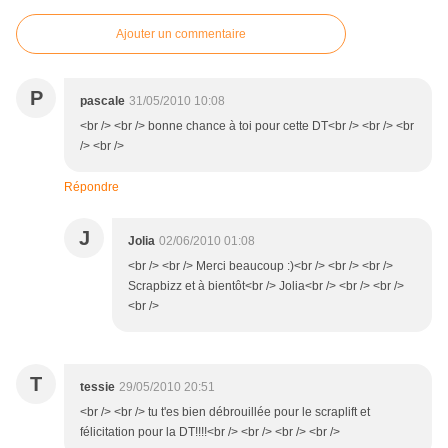
Ajouter un commentaire
P
pascale
31/05/2010 10:08
<br /> <br /> bonne chance à toi pour cette DT<br /> <br /> <br
/> <br />
Répondre
J
Jolia
02/06/2010 01:08
<br /> <br /> Merci beaucoup :)<br /> <br /> <br />
Scrapbizz et à bientôt<br /> Jolia<br /> <br /> <br />
<br />
T
tessie
29/05/2010 20:51
<br /> <br /> tu t'es bien débrouillée pour le scraplift et
félicitation pour la DT!!!!<br /> <br /> <br /> <br />