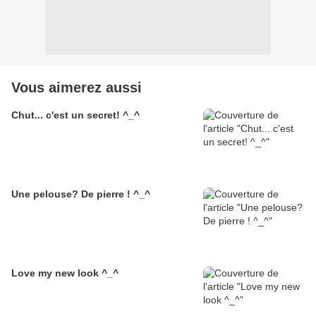
Vous aimerez aussi
Chut... c'est un secret! ^_^
Une pelouse? De pierre ! ^_^
Love my new look ^_^