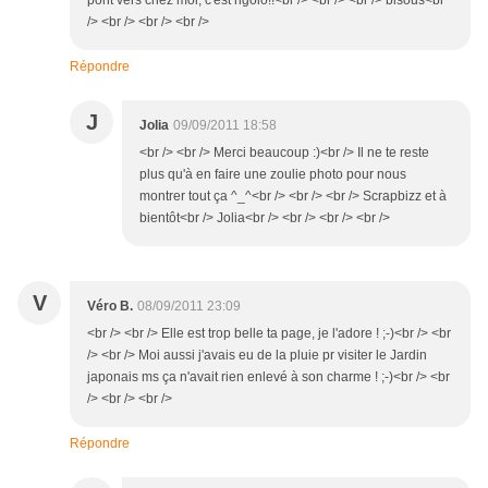
pont vers chez moi, c'est rigolo!!<br /> <br /> <br /> bisous<br
/> <br /> <br /> <br />
Répondre
J
Jolia
09/09/2011 18:58
<br /> <br /> Merci beaucoup :)<br /> Il ne te reste
plus qu'à en faire une zoulie photo pour nous
montrer tout ça ^_^<br /> <br /> <br /> Scrapbizz et à
bientôt<br /> Jolia<br /> <br /> <br /> <br />
V
Véro B.
08/09/2011 23:09
<br /> <br /> Elle est trop belle ta page, je l'adore ! ;-)<br /> <br
/> <br /> Moi aussi j'avais eu de la pluie pr visiter le Jardin
japonais ms ça n'avait rien enlevé à son charme ! ;-)<br /> <br
/> <br /> <br />
Répondre