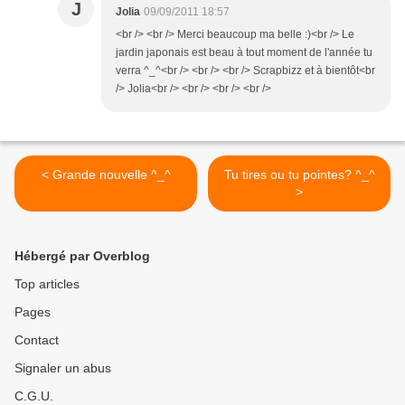
J
Jolia
09/09/2011 18:57
<br /> <br /> Merci beaucoup ma belle :)<br /> Le
jardin japonais est beau à tout moment de l'année tu
verra ^_^<br /> <br /> <br /> Scrapbizz et à bientôt<br
/> Jolia<br /> <br /> <br /> <br />
< Grande nouvelle ^_^
Tu tires ou tu pointes? ^_^
>
Hébergé par Overblog
Top articles
Pages
Contact
Signaler un abus
C.G.U.