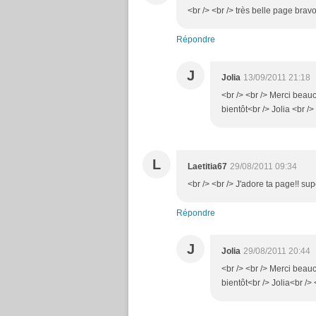
<br /> <br /> très belle page bravo
Répondre
J
Jolia
13/09/2011 21:18
<br /> <br /> Merci beauco
bientôt<br /> Jolia <br /> 
L
Laetitia67
29/08/2011 09:34
<br /> <br /> J'adore ta page!! sup
Répondre
J
Jolia
29/08/2011 20:44
<br /> <br /> Merci beauco
bientôt<br /> Jolia<br /> 