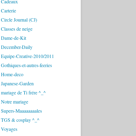
 Cadeaux
Carterie
Circle Journal (CJ)
Classes de neige
 Dame-de-Kit
 December-Daily
 Equipe-Creative-2010/2011
Gothiques-et-autres-feeries
 Home-deco
 Japanese-Garden
mariage de Ti frére ^_^
 Notre mariage
 Supers-Maaaaaaaales
 TGS & cosplay ^_^
 Voyages