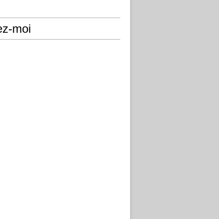
ez-moi