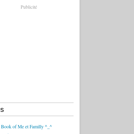
Publicité
s
 Book of Me et Familly ^_^