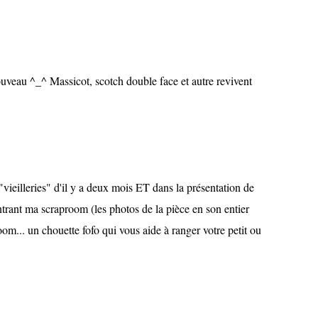
nouveau ^_^ Massicot, scotch double face et autre revivent
"vieilleries" d'il y a deux mois ET dans la présentation de
rant ma scraproom (les photos de la pièce en son entier
om... un chouette fofo qui vous aide à ranger votre petit ou