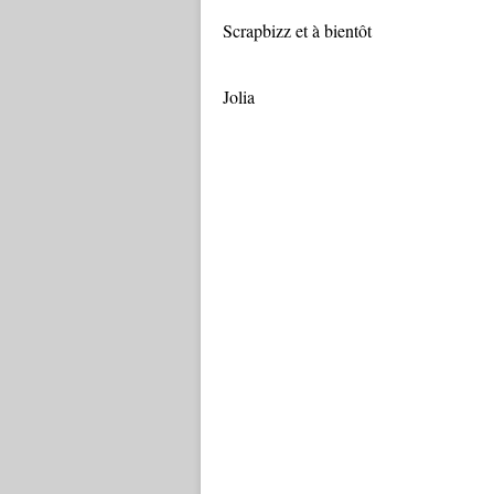
Scrapbizz et à bientôt
Jolia