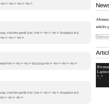
<br /> <br /> <br /> <br />
News
Abonnez-
articles 
up, c'est très gentil à toi :)<br /> <br /> <br /> Scrapbizz et à
<br /> <br /> <br />
Artic
erbe!!<br /> <br /> <br /> bizzzzzzz<br /> <br /> <br /> <br />
Bwanan
Lapinou
^_^
up, c'est très gentil à toi :)<br /> <br /> <br /> Scrapbizz et à
<br /> <br /> <br />