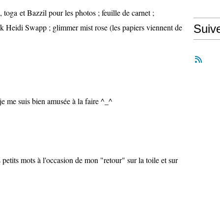
 toga et Bazzil pour les photos ; feuille de carnet ;
sk Heidi Swapp ; glimmer mist rose (les papiers viennent de
Suiv
je me suis bien amusée à la faire ^_^
petits mots à l'occasion de mon "retour" sur la toile et sur