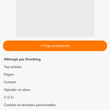
< Page précédente
Hébergé par Overblog
Top articles
Pages
Contact
Signaler un abus
C.G.U.
Cookies et données personnelles