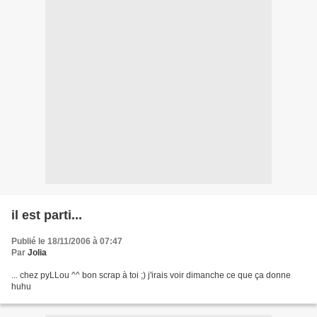
il est parti...
Publié le 18/11/2006 à 07:47
Par
Jolia
... chez pyLLou ^^ bon scrap à toi ;) j'irais voir dimanche ce que ça donne
huhu