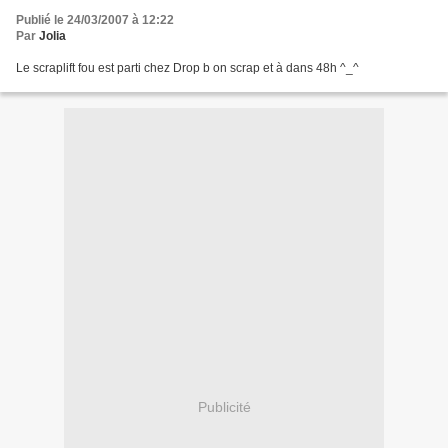
Publié le 24/03/2007 à 12:22
Par
Jolia
Le scraplift fou est parti chez Drop b on scrap et à dans 48h ^_^
Publicité