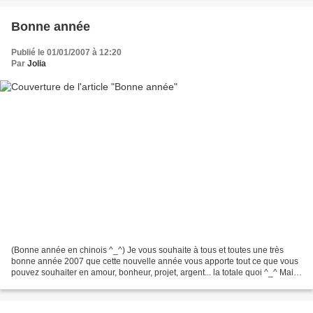
Bonne année
Publié le 01/01/2007 à 12:20
Par
Jolia
(Bonne année en chinois ^_^) Je vous souhaite à tous et toutes une très
bonne année 2007 que cette nouvelle année vous apporte tout ce que vous
pouvez souhaiter en amour, bonheur, projet, argent... la totale quoi ^_^ Mais
surtout beaucoup de scrap ;)