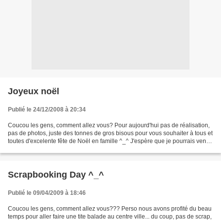
Joyeux noël
Publié le 24/12/2008 à 20:34
Coucou les gens, comment allez vous? Pour aujourd'hui pas de réalisation,
pas de photos, juste des tonnes de gros bisous pour vous souhaiter à tous et
toutes d'excelente fête de Noël en famille ^_^ J'espère que je pourrais venir
vous écrire un ti article...
Scrapbooking Day ^_^
Publié le 09/04/2009 à 18:46
Coucou les gens, comment allez vous??? Perso nous avons profité du beau
temps pour aller faire une tite balade au centre ville... du coup, pas de scrap,