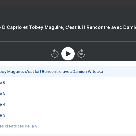
 DiCaprio et Tobey Maguire, c'est lui ! Rencontre avec Dam
bey Maguire, c'est lui ! Rencontre avec Damien Witecka
e 6
e 5
e 4
e 3
s créatrices de la VF !