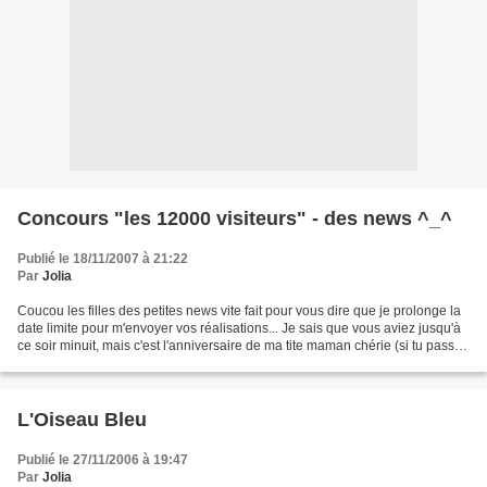
Concours "les 12000 visiteurs" - des news ^_^
Publié le 18/11/2007 à 21:22
Par
Jolia
Coucou les filles des petites news vite fait pour vous dire que je prolonge la
date limite pour m'envoyer vos réalisations... Je sais que vous aviez jusqu'à
ce soir minuit, mais c'est l'anniversaire de ma tite maman chérie (si tu passe
par là : Happy...
L'Oiseau Bleu
Publié le 27/11/2006 à 19:47
Par
Jolia