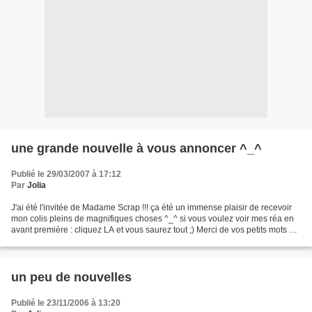
une grande nouvelle à vous annoncer ^_^
Publié le 29/03/2007 à 17:12
Par
Jolia
J'ai été l'invitée de Madame Scrap !!! ça été un immense plaisir de recevoir
mon colis pleins de magnifiques choses ^_^ si vous voulez voir mes réa en
avant première : cliquez LA et vous saurez tout ;) Merci de vos petits mots et
de vos encouragements...
un peu de nouvelles
Publié le 23/11/2006 à 13:20