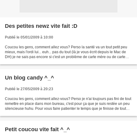
Des petites newz vite fait :D
Publié le 05/01/2009 à 10:00
Coucou les gens, comment allez vous? Perso la santé va un tout petit peu
mieux, mais l'ordi lui... euh... pas du tout (là je vous écrit depuis le Mac de
DH) je ne sais pas encore si c'est un problème de carte mère ou de carte
graphique (à moins que ça...
Un blog candy ^_^
Publié le 27/05/2009 à 20:23
Coucou les gens, comment allez-vous? Perso je n'ai toujours pas fini de tout
remettre en place dans mon bureau, c'est pour ça que je suis restée un peu
silencieuse huhu. Pour vous faire patienter le temps que je finisse de tout
classer/ranger et tout...
Petit coucou vite fait ^_^