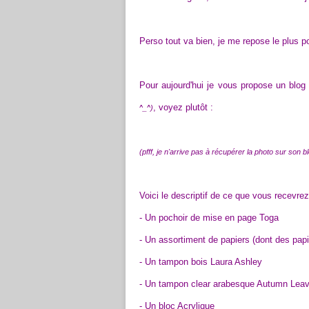
Perso tout va bien, je me repose le plus po
Pour aujourd'hui je vous propose un blog
, voyez plutôt :
^_^)
(pfff, je n'arrive pas à récupérer la photo sur son blo
Voici le descriptif de ce que vous recevrez 
- Un pochoir de mise en page Toga
- Un assortiment de papiers (dont des papi
- Un tampon bois Laura Ashley
- Un tampon clear arabesque Autumn Lea
- Un bloc Acrylique