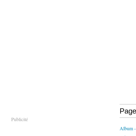
Page
Publicité
Album -