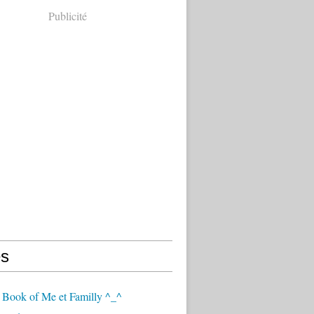
Publicité
s
 Book of Me et Familly ^_^