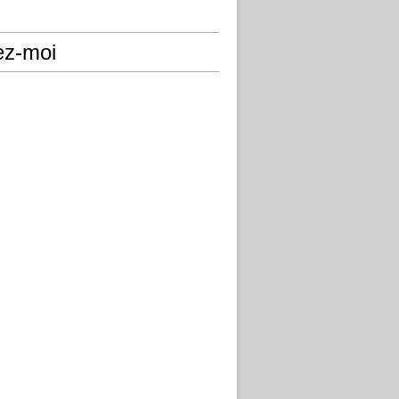
ez-moi