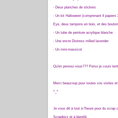
- Deux planches de stickers
- Un kit Halloween (comprenant 4 papiers 
Eye, deux tampons en bois, et des boutons
- Un tube de peinture acrylique blanche
- Une encre Distress milled lavender
- Un mini-massicot
Qu'en pensez-vous??? Perso je cours ten
Merci beaucoup pour toutes vos visites et 
^_^
Je vous dit à tout à l'heure pour du scrap c
Scrapbizz et à bientôt