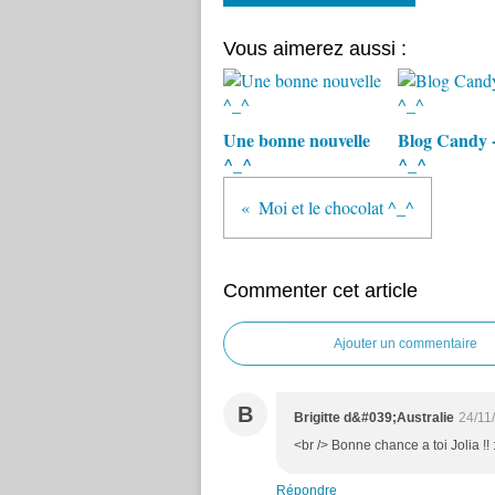
Vous aimerez aussi :
Une bonne nouvelle
Blog Candy 
^_^
^_^
Moi et le chocolat ^_^
Commenter cet article
Ajouter un commentaire
B
Brigitte d&#039;Australie
24/11
<br /> Bonne chance a toi Jolia !! :
Répondre