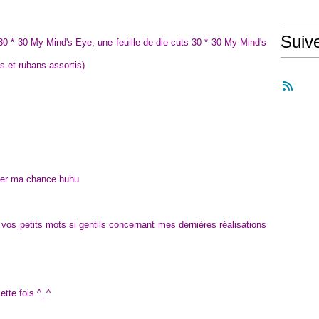
Suiv
30 * 30 My Mind's Eye, une feuille de die cuts 30 * 30 My Mind's
 et rubans assortis)
ter ma chance huhu
vos petits mots si gentils concernant mes dernières réalisations
ette fois ^_^