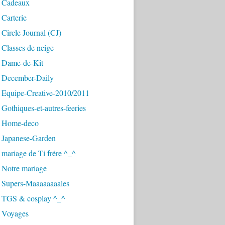
 Cadeaux
Carterie
Circle Journal (CJ)
Classes de neige
 Dame-de-Kit
 December-Daily
 Equipe-Creative-2010/2011
Gothiques-et-autres-feeries
 Home-deco
 Japanese-Garden
mariage de Ti frére ^_^
 Notre mariage
 Supers-Maaaaaaaales
 TGS & cosplay ^_^
 Voyages