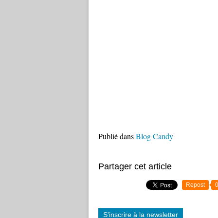
Publié dans
Blog Candy
Partager cet article
Repost
S'inscrire à la newsletter