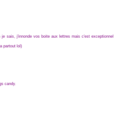
je sais, j'innonde vos boite aux lettres mais c'est exceptionnel
a partout lol)
ogs candy.