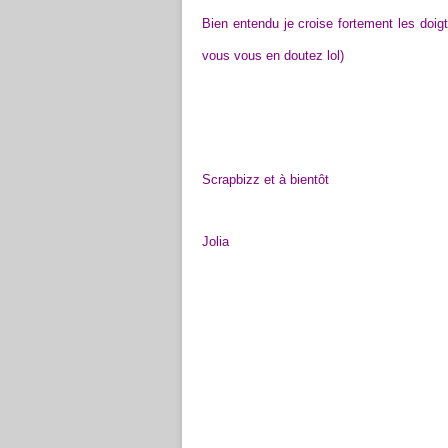
Bien entendu je croise fortement les doig
vous vous en doutez lol)
Scrapbizz et à bientôt
Jolia