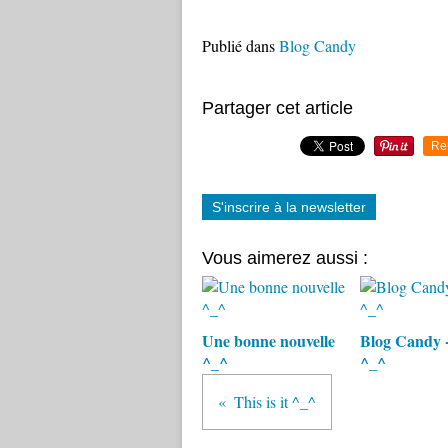
Publié dans
Blog Candy
Partager cet article
Re
S'inscrire à la newsletter
Vous aimerez aussi :
Une bonne nouvelle
Blog Candy 
^_^
^_^
This is it ^_^