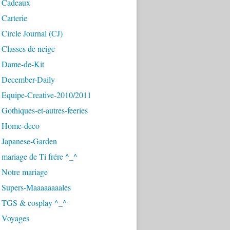
 Cadeaux
Carterie
Circle Journal (CJ)
Classes de neige
 Dame-de-Kit
 December-Daily
 Equipe-Creative-2010/2011
Gothiques-et-autres-feeries
 Home-deco
 Japanese-Garden
mariage de Ti frére ^_^
 Notre mariage
 Supers-Maaaaaaaales
 TGS & cosplay ^_^
 Voyages