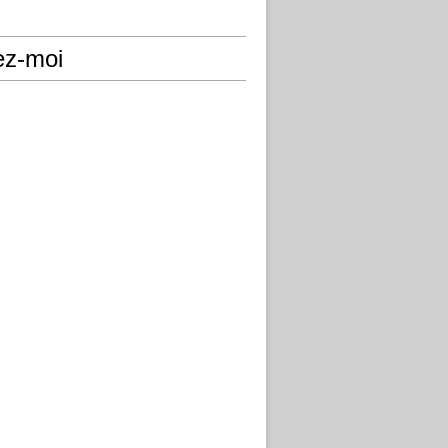
ez-moi