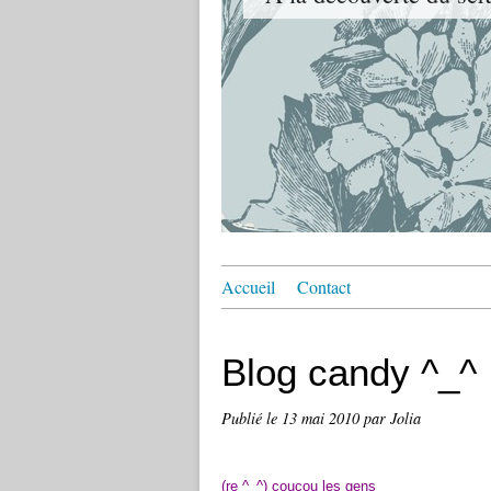
Accueil
Contact
Blog candy ^_^
Publié le
13 mai 2010
par Jolia
(re ^_^) coucou les gens