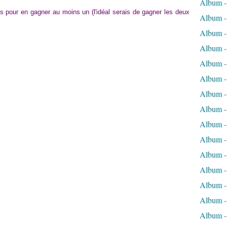
Album -
ts pour en gagner au moins un (l'idéal serais de gagner les deux
Album - 
Album - 
Album - 
Album -
Album -
Album -
Album - 
Album -
Album -
Album - 
Album -
Album -
Album -
Album -