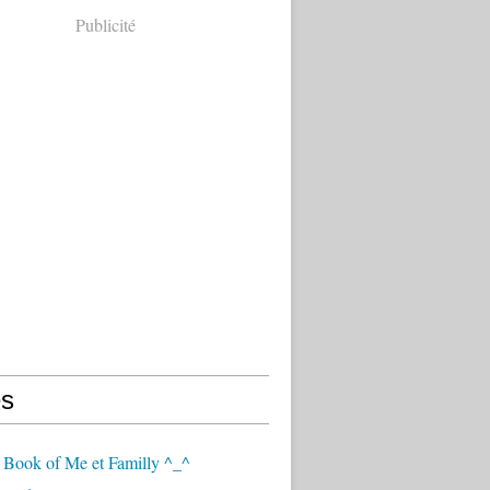
Publicité
s
 Book of Me et Familly ^_^