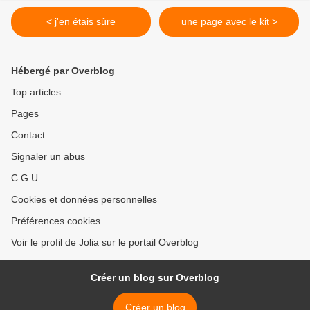
< j'en étais sûre
une page avec le kit >
Hébergé par Overblog
Top articles
Pages
Contact
Signaler un abus
C.G.U.
Cookies et données personnelles
Préférences cookies
Voir le profil de Jolia sur le portail Overblog
Créer un blog sur Overblog
Créer un blog