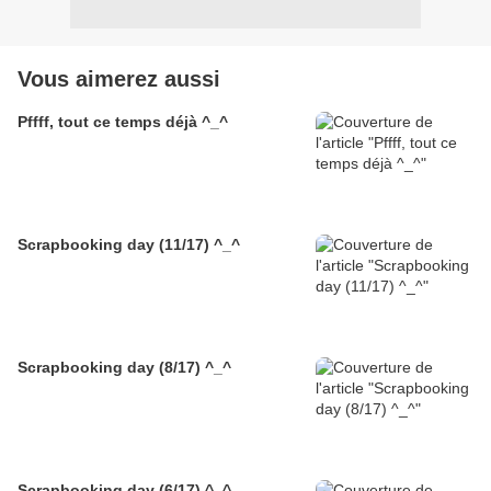
Vous aimerez aussi
Pffff, tout ce temps déjà ^_^
Scrapbooking day (11/17) ^_^
Scrapbooking day (8/17) ^_^
Scrapbooking day (6/17) ^_^