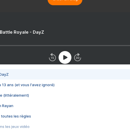
 Battle Royale - DayZ
 DayZ
 a 13 ans (et vous l'avez ignoré)
e (littéralement)
im Rayan
 toutes les règles
s les jeux vidéo