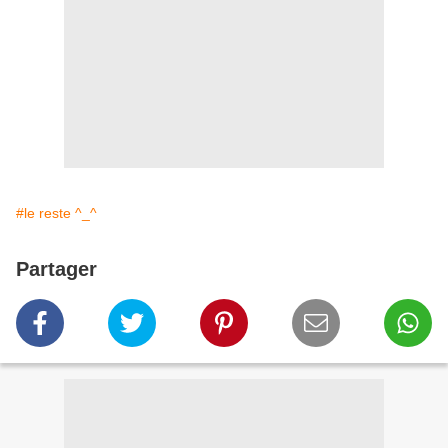
#le reste ^_^
Partager