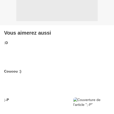
Vous aimerez aussi
:D
Coucou :)
;-P