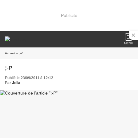
Publicité
MENU
Accueil
» ;-P
;-P
Publié le 23/09/2011 à 12:12
Par
Jolia