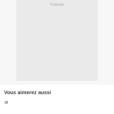
Publicité
Vous aimerez aussi
:D