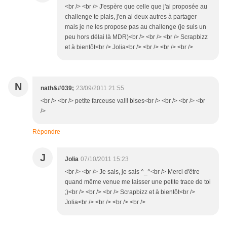
<br /> <br /> J'espère que celle que j'ai proposée au
challenge te plais, j'en ai deux autres à partager
mais je ne les propose pas au challenge (je suis un
peu hors délai là MDR)<br /> <br /> <br /> Scrapbizz
et à bientôt<br /> Jolia<br /> <br /> <br /> <br />
N
nath&#039;
23/09/2011 21:55
<br /> <br /> petite farceuse va!!! bises<br /> <br /> <br /> <br
/>
Répondre
J
Jolia
07/10/2011 15:23
<br /> <br /> Je sais, je sais ^_^<br /> Merci d'être
quand même venue me laisser une petite trace de toi
;)<br /> <br /> <br /> Scrapbizz et à bientôt<br />
Jolia<br /> <br /> <br /> <br />