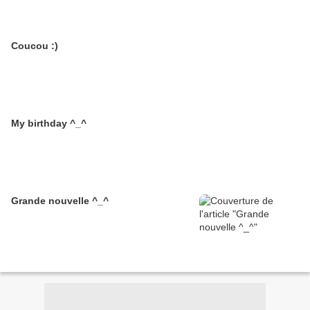
Coucou :)
My birthday ^_^
Grande nouvelle ^_^