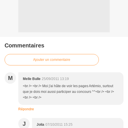
Commentaires
Ajouter un commentaire
M
Melle Bulle
25/09/2011 13:19
<br /> <br /> Moi j'ai hâte de voir les pages Artémio, surtout
que je dois moi aussi participer au concours ^^<br /> <br />
<br /> <br />
Répondre
J
Jolia
07/10/2011 15:25