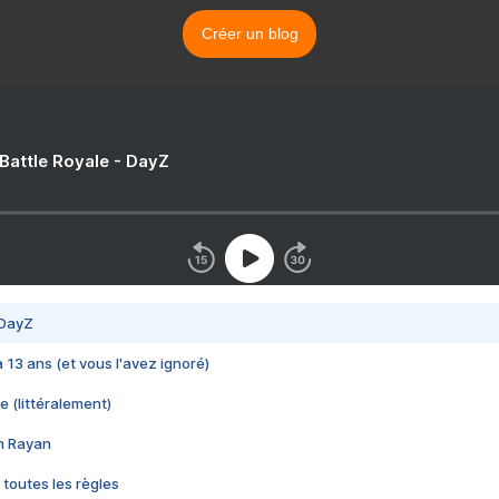
Créer un blog
 Battle Royale - DayZ
 DayZ
 a 13 ans (et vous l'avez ignoré)
e (littéralement)
im Rayan
 toutes les règles