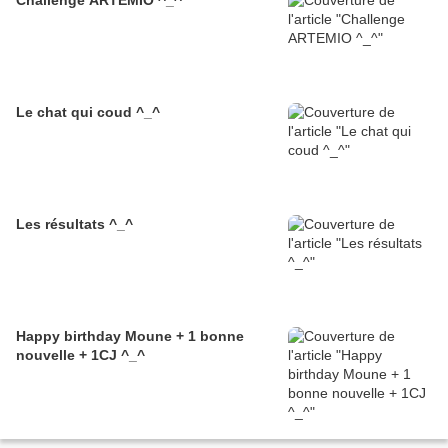
Challenge ARTEMIO ^_^
Le chat qui coud ^_^
Les résultats ^_^
Happy birthday Moune + 1 bonne
nouvelle + 1CJ ^_^