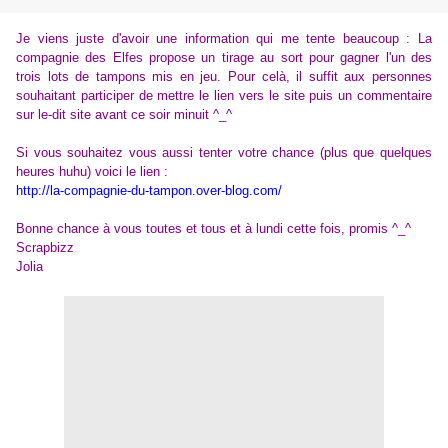
Je viens juste d'avoir une information qui me tente beaucoup : La
compagnie des Elfes propose un tirage au sort pour gagner l'un des
trois lots de tampons mis en jeu. Pour celà, il suffit aux personnes
souhaitant participer de mettre le lien vers le site puis un commentaire
sur le-dit site avant ce soir minuit ^_^
Si vous souhaitez vous aussi tenter votre chance (plus que quelques
heures huhu) voici le lien :
http://la-compagnie-du-tampon.over-blog.com/
Bonne chance à vous toutes et tous et à lundi cette fois, promis ^_^
Scrapbizz
Jolia