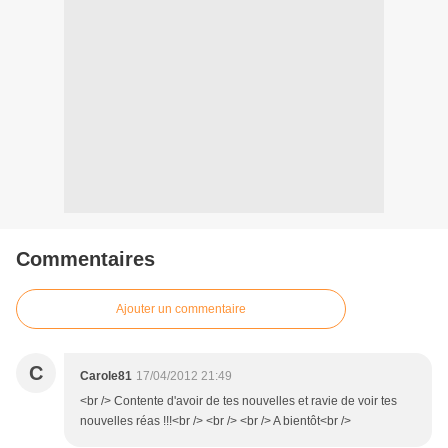
Commentaires
Ajouter un commentaire
C
Carole81
17/04/2012 21:49
<br /> Contente d'avoir de tes nouvelles et ravie de voir tes
nouvelles réas !!!<br /> <br /> <br /> A bientôt<br />