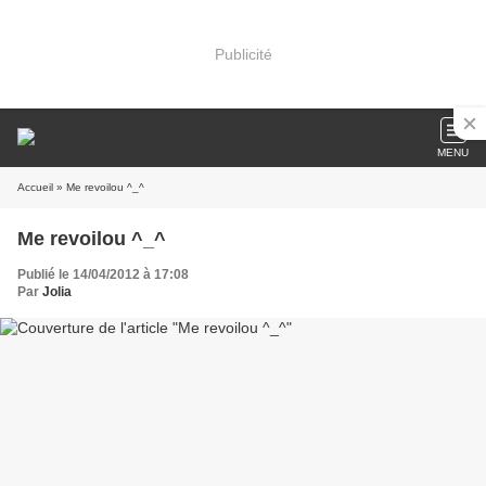
Publicité
MENU
Accueil
» Me revoilou ^_^
Me revoilou ^_^
Publié le 14/04/2012 à 17:08
Par
Jolia