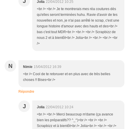
J
Jolia
22/04/2012 10:25
<br /> <br /> Je te montrerais mes réa coutures dès
qu'elles seront terminées huhu. Ravie d'avoir de tes
nouvelles et non, je n'ai pas arrêté le scrap, c'est une
longue histoire d'amour avec des hauts et des<br />
bas c'est tout MDR<br /> <br /> <br /> Scrapbizz de
nous 2 et à bientôt<br /> Jolia<br /> <br /> <br /> <br
/>
N
Nimie
15/04/2012 16:39
<br /> Cool de te retoruver et en plus avec de très belles
choses !! Bises<br />
Répondre
J
Jolia
22/04/2012 10:24
<br /> <br /> Merci beaucoup m'dame (ça avance
bien les préparatifs?? ^_^)<br /> <br /> <br />
Scrapbizz et à bientôt<br /> Jolia<br /> <br /> <br />