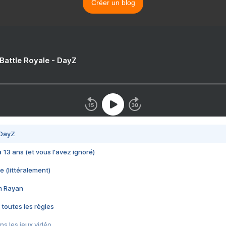
Créer un blog
 Battle Royale - DayZ
 DayZ
 a 13 ans (et vous l'avez ignoré)
e (littéralement)
im Rayan
 toutes les règles
s les jeux vidéo