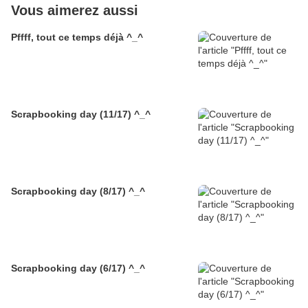
Vous aimerez aussi
Pffff, tout ce temps déjà ^_^
Scrapbooking day (11/17) ^_^
Scrapbooking day (8/17) ^_^
Scrapbooking day (6/17) ^_^