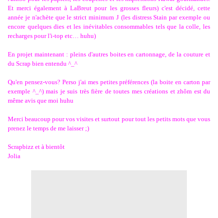
Et merci également à LaBreut pour les grosses fleurs) c'est décidé, cette
année je n'achète que le strict minimum
J
(les distress Stain par exemple ou
encore quelques dies et les inévitables consommables tels que la colle, les
recharges pour l'i-top etc… huhu)
En projet maintenant : pleins d'autres boites en cartonnage, de la couture et
du Scrap bien entendu ^_^
Qu'en pensez-vous? Perso j'ai mes petites préférences (la boite en carton par
exemple ^_^) mais je suis très fière de toutes mes créations et zhôm est du
même avis que moi huhu
Merci beaucoup pour vos visites et surtout pour tout les petits mots que vous
prenez le temps de me laisser ;)
Scrapbizz et à bientôt
Jolia