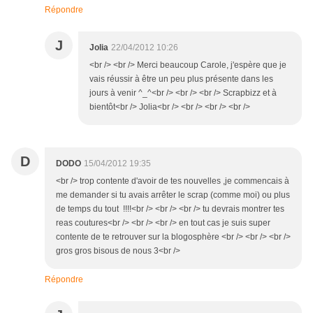
Répondre
J
Jolia
22/04/2012 10:26
<br /> <br /> Merci beaucoup Carole, j'espère que je
vais réussir à être un peu plus présente dans les
jours à venir ^_^<br /> <br /> <br /> Scrapbizz et à
bientôt<br /> Jolia<br /> <br /> <br /> <br />
D
DODO
15/04/2012 19:35
<br /> trop contente d'avoir de tes nouvelles ,je commencais à
me demander si tu avais arrêter le scrap (comme moi) ou plus
de temps du tout !!!!<br /> <br /> <br /> tu devrais montrer tes
reas coutures<br /> <br /> <br /> en tout cas je suis super
contente de te retrouver sur la blogosphère <br /> <br /> <br />
gros gros bisous de nous 3<br />
Répondre