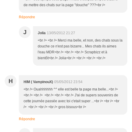
de mettre des chats sur la page "douche" ???<br />
Répondre
J
Jolia
13/05/2012 21:27
<br /> <br /> Merci ma belle, et non, des chats sous la
douche ce n'est pas bizarre... Mes chats ils aimes
l'eau MDR<br /> <br /> <br /> Scrapbizz et à
bientôt<br /> Jolia<br /> <br /> <br /> <br />
H
HIM ( VampinouX)
05/05/2012 23:54
<br /> Ouahhhhhh ^^ elle est belle ta page ma belle...<br />
<br /> <br /> <br /> <br /> <br /> J'ai de supers souvenirs de
cette journée passée avec toi c'etait super ...<br /> <br /> <br
/> <br /> <br /> <br /> gros bisous<br />
Répondre