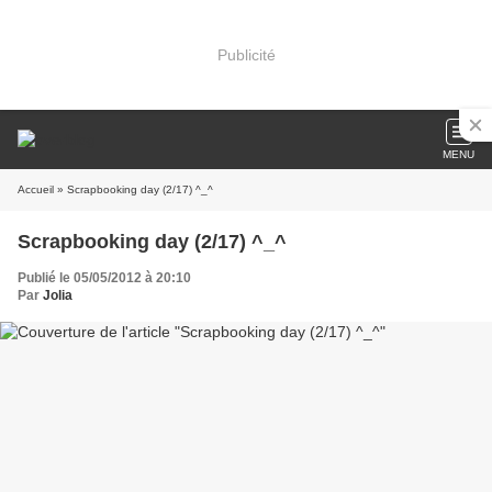
Publicité
MENU
Accueil
» Scrapbooking day (2/17) ^_^
Scrapbooking day (2/17) ^_^
Publié le 05/05/2012 à 20:10
Par
Jolia