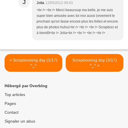
J
Jolia
12/05/2012 09:43
<br /> <br /> Merci beaucoup ma belle, je me suis
super bien amusée avec toi moi aussi (vivement le
prochain qu'on fasse encore plus les folles et encore
plus de photos huhu)<br /> <br /> <br /> Scrapbizz et
à bientôt<br /> Jolia<br /> <br /> <br /> <br />
< Scrapbooking day (1/17)
Scrapbooking day (3/17)
^_^
^_^ >
Hébergé par Overblog
Top articles
Pages
Contact
Signaler un abus