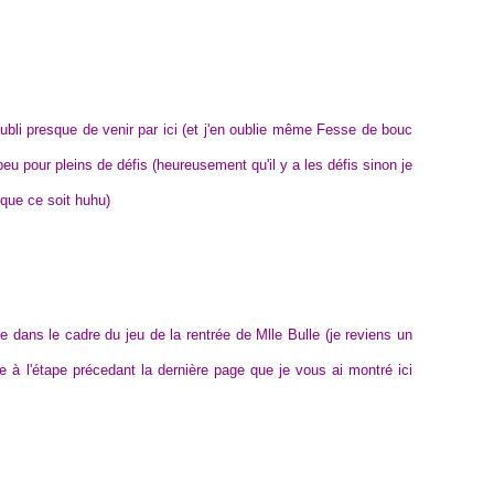
oubli presque de venir par ici (et j'en oublie même Fesse de bouc
eu pour pleins de défis (heureusement qu'il y a les défis sinon je
 que ce soit huhu)
te dans le cadre du jeu de la rentrée de Mlle Bulle (je reviens un
ite à l'étape précedant la dernière page que je vous ai montré ici