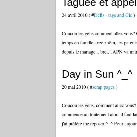
Taguée et appel
24 avril 2010 ( #
Défis - tags and Cie
)
Coucou les gens comment allez vous? Qua
temps en famille avec zhôm, les parents 
depuis le mariage... bref, l'APN va mitra
Day in Sun ^_^
20 mai 2010 ( #
scrap pages
)
Coucou les gens, comment allez vous? Pe
commence un traitement alors il faut lais
j'ai préféré me reposer ^_^ Pour aujourd