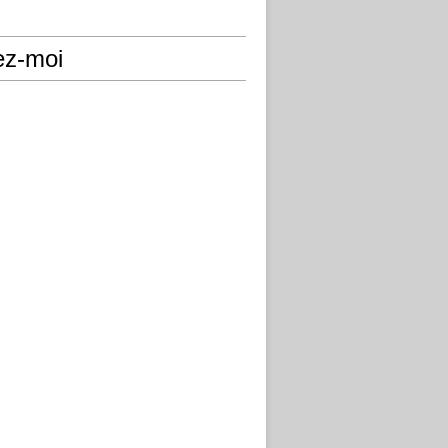
ez-moi