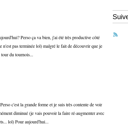
Suiv
urd'hui? Perso ça va bien, j'ai été très productive côté
e n'est pas terminée lol) malgré le fait de découvrir que je
 tour du tournois...
rso c'est la grande forme et je suis très contente de voir
mément diminué (je vais pouvoir la faire ré-augmenter avec
... lol) Pour aujourd'hui...