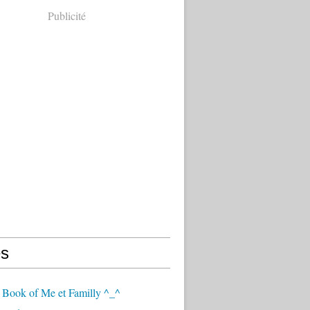
Publicité
s
 Book of Me et Familly ^_^