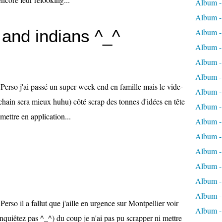
Album -
Album - 
and indians ^_^
Album - 
Album - 
Album -
Album -
erso j'ai passé un super week end en famille mais le vide-
Album -
ochain sera mieux huhu) côté scrap des tonnes d'idées en tête
Album - 
mettre en application...
Album -
Album -
Album - 
Album -
Album -
Album -
rso il a fallut que j'aille en urgence sur Montpellier voir
Album -
nquiêtez pas ^_^) du coup je n'ai pas pu scrapper ni mettre