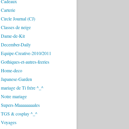
 Cadeaux
Carterie
Circle Journal (CJ)
Classes de neige
 Dame-de-Kit
 December-Daily
 Equipe-Creative-2010/2011
Gothiques-et-autres-feeries
 Home-deco
 Japanese-Garden
mariage de Ti frére ^_^
 Notre mariage
 Supers-Maaaaaaaales
 TGS & cosplay ^_^
 Voyages