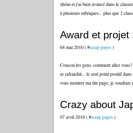
zhôm et j'ai bien avancé dans le class
à plusieurs rubriques... plus que 2 classeu
Award et projet
04 mai 2010 ( #
scrap pages
)
Coucou les gens, comment allez vous? Pe
se rafraichit... le seul point positif da
vous montrer ma tite page, je voudrais r
Crazy about Ja
07 avril 2010 ( #
scrap pages
)