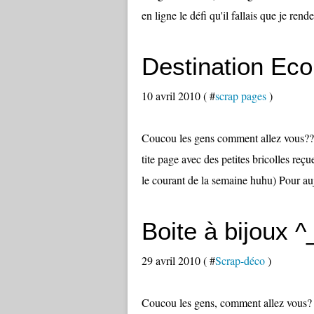
en ligne le défi qu'il fallais que je ren
Destination Eco
10 avril 2010 ( #
scrap pages
)
Coucou les gens comment allez vous?? Pe
tite page avec des petites bricolles reç
le courant de la semaine huhu) Pour auj
Boite à bijoux ^
29 avril 2010 ( #
Scrap-déco
)
Coucou les gens, comment allez vous? 