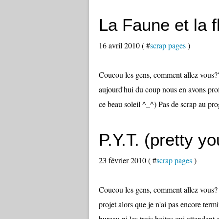
La Faune et la f
16 avril 2010 ( #
scrap pages
)
Coucou les gens, comment allez vous???
aujourd'hui du coup nous en avons prof
ce beau soleil ^_^) Pas de scrap au pr
P.Y.T. (pretty y
23 février 2010 ( #
scrap pages
)
Coucou les gens, comment allez vous? P
projet alors que je n'ai pas encore ter
bureau ni les trois boites qui attendent 