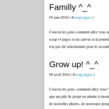
Familly ^_^
05 mai 2010 ( #
scrap pages
)
Coucou les gens comment allez vous aujo
scrap (4 pages et un canvas et la journé
n'ai pas été selectionnée pour le second
Grow up! ^_^
09 avril 2010 ( #
scrap pages
)
Coucou les gens, comment allez vous? Pe
que ma pile de projet en attente à énor
de nouvelles photos, de nouveaux projets