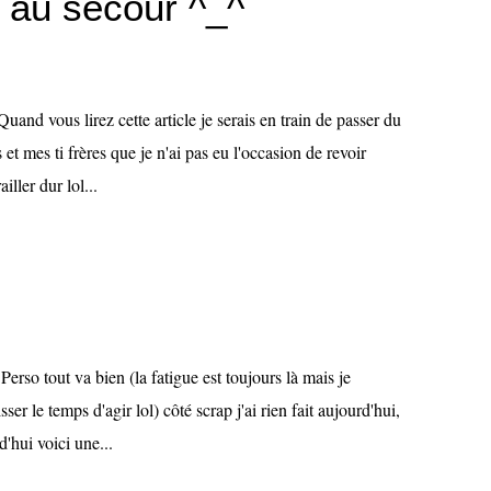
 au secour ^_^
nd vous lirez cette article je serais en train de passer du
et mes ti frères que je n'ai pas eu l'occasion de revoir
iller dur lol...
rso tout va bien (la fatigue est toujours là mais je
ser le temps d'agir lol) côté scrap j'ai rien fait aujourd'hui,
'hui voici une...