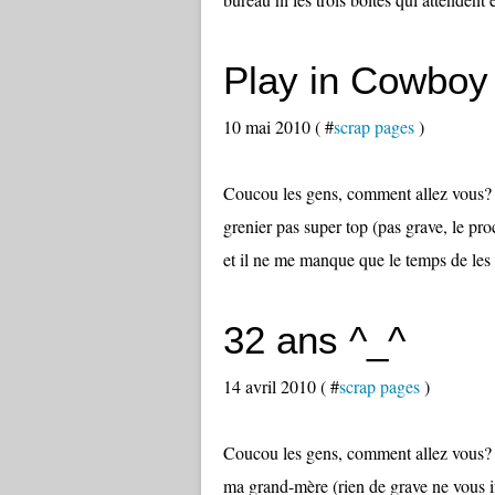
Play in Cowboy 
10 mai 2010 ( #
scrap pages
)
Coucou les gens, comment allez vous? P
grenier pas super top (pas grave, le pr
et il ne me manque que le temps de les 
32 ans ^_^
14 avril 2010 ( #
scrap pages
)
Coucou les gens, comment allez vous? Pe
ma grand-mère (rien de grave ne vous i