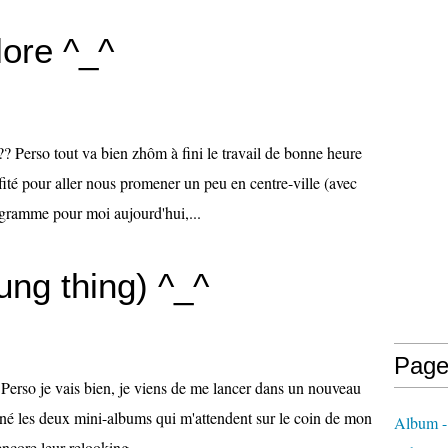
lore ^_^
 Perso tout va bien zhôm à fini le travail de bonne heure
ité pour aller nous promener un peu en centre-ville (avec
ogramme pour moi aujourd'hui,...
oung thing) ^_^
Page
erso je vais bien, je viens de me lancer dans un nouveau
miné les deux mini-albums qui m'attendent sur le coin de mon
Album -
encore leur relooking...