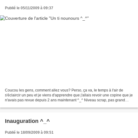
Publié le 05/11/2009 à 09:37
Coucou les gens, comment allez vous? Perso, ça va, le temps à l'air de
s'éclaircir un peu et je viens d'apprendre que j'allais revoir une copine que je
n'avais pas revue depuis 2 ans maintenant ^_^ Niveau scrap, pas grand
chose de neuf puisqu'hier j'ai...
Inauguration ^_^
Publié le 18/09/2009 à 09:51