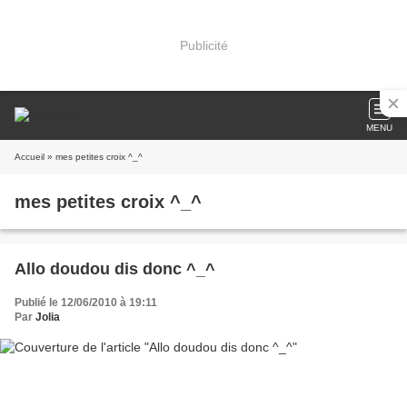
Publicité
MENU
Accueil
» mes petites croix ^_^
mes petites croix ^_^
Allo doudou dis donc ^_^
Publié le 12/06/2010 à 19:11
Par
Jolia