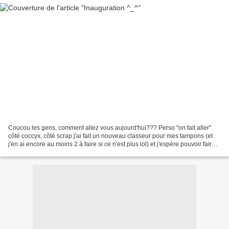
Coucou les gens, comment allez vous aujourd'hui??? Perso "on fait aller"
côté coccyx, côté scrap j'ai fait un nouveau classeur pour mes tampons (et
j'en ai encore au moins 2 à faire si ce n'est plus lol) et j'espère pouvoir faire
une petite page aujourd'hui...