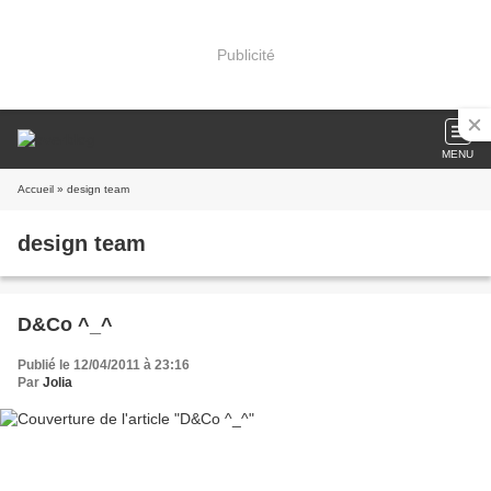
Publicité
MENU
Accueil
» design team
design team
D&Co ^_^
Publié le 12/04/2011 à 23:16
Par
Jolia