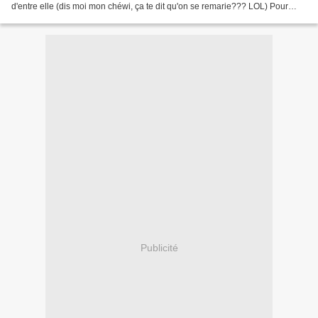
d'entre elle (dis moi mon chéwi, ça te dit qu'on se remarie??? LOL) Pour
aujourd'hui, voici une tite page...
Publicité