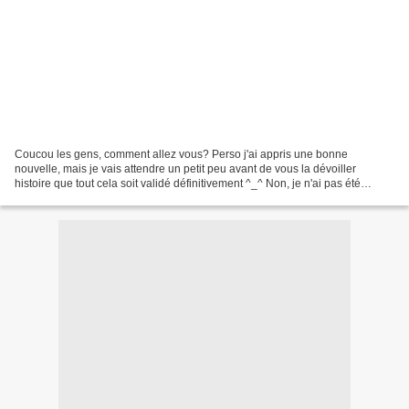
Coucou les gens, comment allez vous? Perso j'ai appris une bonne
nouvelle, mais je vais attendre un petit peu avant de vous la dévoiller
histoire que tout cela soit validé définitivement ^_^ Non, je n'ai pas été
selectionnée pour participer à cette émission...