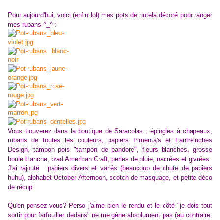
Pour aujourd'hui, voici (enfin lol) mes pots de nutela décoré pour ranger
mes rubans ^_^ :
Vous trouverez dans la boutique de Saracolas : épingles à chapeaux,
rubans de toutes les couleurs, papiers Pimenta's et Fanfreluches
Design, tampon pois "tampon de pandore", fleurs blanches, grosse
boule blanche, brad American Craft, perles de pluie, nacrées et givrées
J'ai rajouté : papiers divers et variés (beaucoup de chute de papiers
huhu), alphabet October Afternoon, scotch de masquage, et petite déco
de récup
Qu'en pensez-vous? Perso j'aime bien le rendu et le côté "je dois tout
sortir pour farfouiller dedans" ne me gène absolument pas (au contraire,