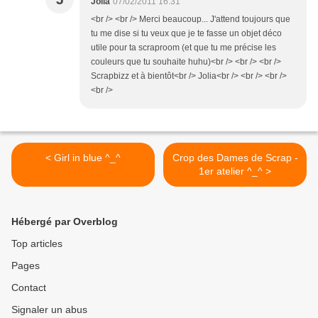
Jolia
07/02/2011 16:31
<br /> <br /> Merci beaucoup... J'attend toujours que
tu me dise si tu veux que je te fasse un objet déco
utile pour ta scraproom (et que tu me précise les
couleurs que tu souhaite huhu)<br /> <br /> <br />
Scrapbizz et à bientôt<br /> Jolia<br /> <br /> <br />
<br />
< Girl in blue ^_^
Crop des Dames de Scrap -
1er atelier ^_^ >
Hébergé par Overblog
Top articles
Pages
Contact
Signaler un abus