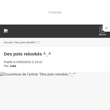
Publicité
MENU
Accueil
» Des pots relookés ^_^
Des pots relookés ^_^
Publié le 03/02/2011 à 18:41
Par
Jolia