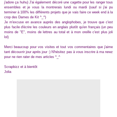
j'adore ça huhu) J'ai également décoré une cagette pour les ranger tous
ensembles et je vous la montrerais lundi ou mardi (sauf si j'ai pu
terminer à 100% les différents projets que je vais faire ce week end à la
crop des Dames de Kit ^_^)
Je m'excuse en avance auprès des anglophobes, je trouve que c'est
plus facile d'écrire les couleurs en anglais plutôt qu'en français (un peu
moins de "E", moins de lettres au total et à mon oreille c'est plus joli
lol)
Merci beaucoup pour vos visites et tout vos commentaires que j'aime
tant découvrir jour après jour :) N'hésitez pas à vous inscrire à ma newz
pour ne rien rater de mes articles ^_^
Scrapbizz et à bientôt
Jolia