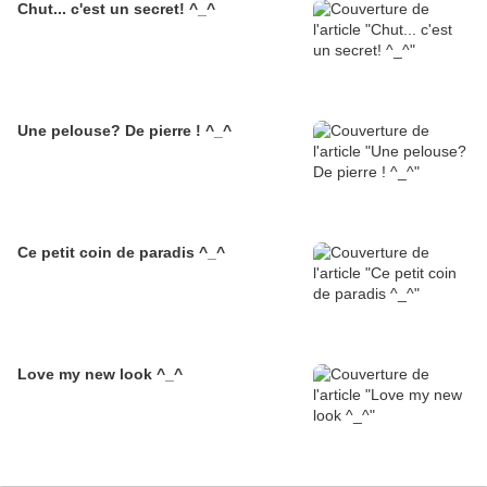
Chut... c'est un secret! ^_^
Une pelouse? De pierre ! ^_^
Ce petit coin de paradis ^_^
Love my new look ^_^