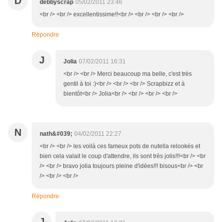
D
debbyscrap
05/02/2011 23:46
<br /> <br /> excellentissime!!<br /> <br /> <br /> <br />
Répondre
J
Jolia
07/02/2011 16:31
<br /> <br /> Merci beaucoup ma belle, c'est très
gentil à toi :)<br /> <br /> <br /> Scrapbizz et à
bientôt<br /> Jolia<br /> <br /> <br /> <br />
N
nath&#039;
04/02/2011 22:27
<br /> <br /> les voilà ces fameux pots de nutella relookés et
bien cela valait le coup d'attendre, ils sont très jolis!!!<br /> <br
/> <br /> bravo jolia toujours pleine d'idées!!! bisous<br /> <br
/> <br /> <br />
Répondre
J