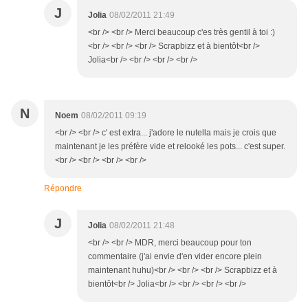
J
Jolia
08/02/2011 21:49
<br /> <br /> Merci beaucoup c'es très gentil à toi :)
<br /> <br /> <br /> Scrapbizz et à bientôt<br />
Jolia<br /> <br /> <br /> <br />
N
Noem
08/02/2011 09:19
<br /> <br /> c' est extra... j'adore le nutella mais je crois que
maintenant je les préfère vide et relooké les pots... c'est super.
<br /> <br /> <br /> <br />
Répondre
J
Jolia
08/02/2011 21:48
<br /> <br /> MDR, merci beaucoup pour ton
commentaire (j'ai envie d'en vider encore plein
maintenant huhu)<br /> <br /> <br /> Scrapbizz et à
bientôt<br /> Jolia<br /> <br /> <br /> <br />