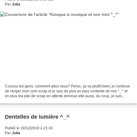
Par
Jolia
Coucou les gens, comment allez vous? Perso, ça va plutôt bien, je continue
de ranger mon coin scrap et je suis de plus en plus contente de moi ^_^ et
en plus ma pile de scrap en attente diminue elle aussi, du coup, je suis
doublement fière de moi huhu...
Dentelles de lumière ^_^
Publié le 10/12/2010 à 21:41
Par
Jolia