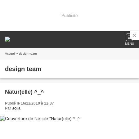
Publicité
MENU
Accueil
» design team
design team
Natur(elle) ^_^
Publié le 16/12/2010 à 12:37
Par
Jolia