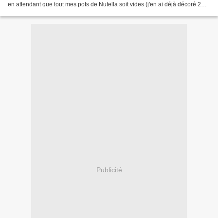
en attendant que tout mes pots de Nutella soit vides (j'en ai déjà décoré 2
sur 6 de prévu, je suis fière...
Publicité