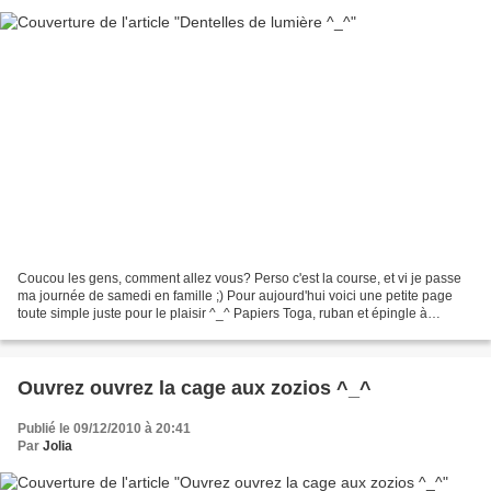
Coucou les gens, comment allez vous? Perso c'est la course, et vi je passe
ma journée de samedi en famille ;) Pour aujourd'hui voici une petite page
toute simple juste pour le plaisir ^_^ Papiers Toga, ruban et épingle à
chapeau de la boutique de Saraclas...
Ouvrez ouvrez la cage aux zozios ^_^
Publié le 09/12/2010 à 20:41
Par
Jolia