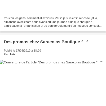
Coucou les gens, comment allez vous? Perso je suis enfin reposée (et vi,
dimanche avec zhôm nous avons eu une journée plus que chargée :
participation à l'organisation et au bon déroulement d'un nouveau concept
dans une salle de sport, visite des parents...
Des promos chez Saracolas Boutique ^_^
Publié le 17/09/2010 à 18:00
Par
Jolia