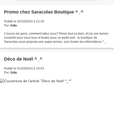
Promo chez Saracolas Boutique ^_^
Publié le 02/10/2010 à 21:26
Par
Jolia
Coucou les gens, comment allez vous? Perso tout va bien, et j'ai une bonne
nouvelle pour vous tous et toutes pour ce week end : la boutique de
Saracolas vous propose une super promo, voici toutes les informations ^_^ :
"Coucou je ne sais pas vous mais...
Déco de Noël ^_^
Publié le 01/10/2010 à 16:01
Par
Jolia