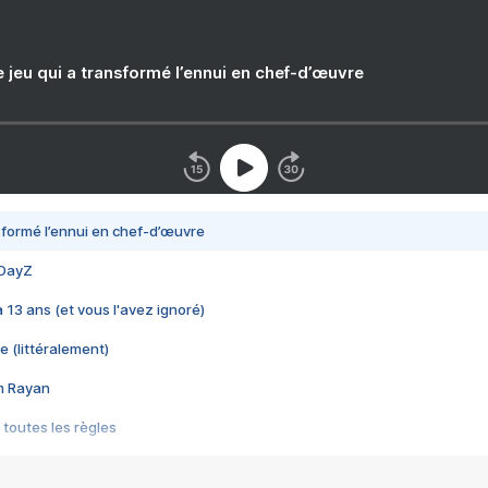
e jeu qui a transformé l’ennui en chef-d’œuvre
nsformé l’ennui en chef-d’œuvre
 DayZ
 a 13 ans (et vous l'avez ignoré)
e (littéralement)
im Rayan
 toutes les règles
s les jeux vidéo