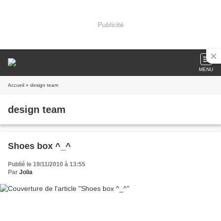
Publicité
MENU
Accueil
» design team
design team
Shoes box ^_^
Publié le 19/11/2010 à 13:55
Par
Jolia