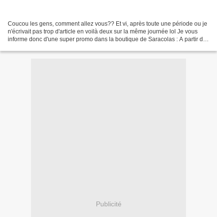
Coucou les gens, comment allez vous?? Et vi, après toute une période ou je
n'écrivait pas trop d'article en voilà deux sur la même journée lol Je vous
informe donc d'une super promo dans la boutique de Saracolas : A partir de
ce soir et jusqu'à lundi...
Publicité