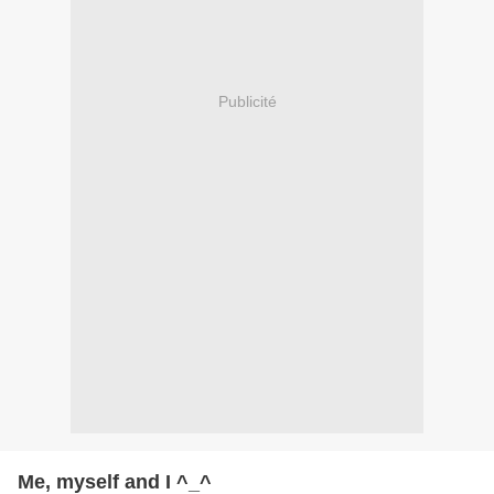
Publicité
Me, myself and I ^_^