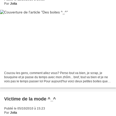
Par
Jolia
Coucou les gens, comment allez vous? Perso tout va bien, je scrap, je
bouquine et je passe du temps avec mon zhôm... bref, tout va bien et je ne
vois pas le temps passer lol Pour aujourd'hui voici deux petites boites que
j'ai customisés histoire de ranger...
Victime de la mode ^_^
Publié le 05/10/2010 à 15:23
Par
Jolia