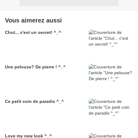
Vous aimerez aussi
Chut... c'est un secret! ^_^
Une pelouse? De pierre ! ^_^
Ce petit coin de paradis ^_^
Love my new look ^_^