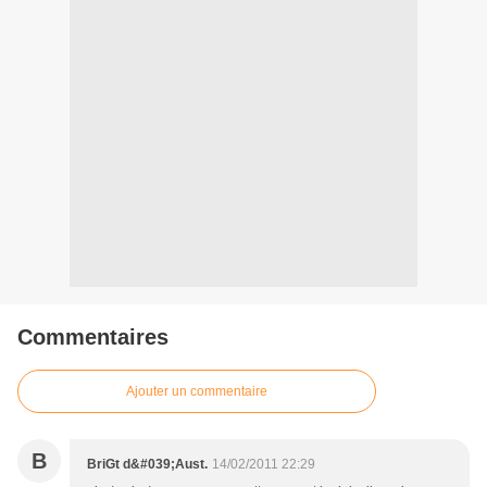
Commentaires
Ajouter un commentaire
B
BriGt d&#039;Aust.
14/02/2011 22:29