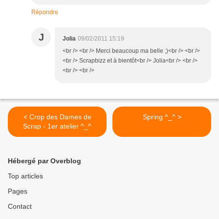
Répondre
J
Jolia
09/02/2011 15:19
<br /> <br /> Merci beaucoup ma belle ;)<br /> <br />
<br /> Scrapbizz et à bientôt<br /> Jolia<br /> <br />
<br /> <br />
< Crop des Dames de
Spring ^_^ >
Scrap - 1er atelier ^_^
Hébergé par Overblog
Top articles
Pages
Contact