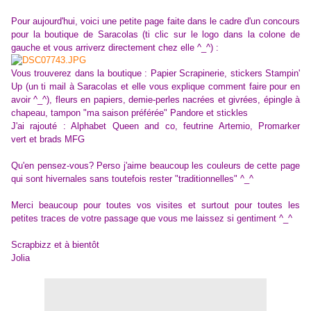
Pour aujourd'hui, voici une petite page faite dans le cadre d'un concours
pour la boutique de Saracolas (ti clic sur le logo dans la colone de
gauche et vous arriverz directement chez elle ^_^) :
Vous trouverez dans la boutique : Papier Scrapinerie, stickers Stampin'
Up (un ti mail à Saracolas et elle vous explique comment faire pour en
avoir ^_^), fleurs en papiers, demie-perles nacrées et givrées, épingle à
chapeau, tampon "ma saison préférée" Pandore et stickles
J'ai rajouté : Alphabet Queen and co, feutrine Artemio, Promarker
vert et brads MFG
Qu'en pensez-vous? Perso j'aime beaucoup les couleurs de cette page
qui sont hivernales sans toutefois rester "traditionnelles" ^_^
Merci beaucoup pour toutes vos visites et surtout pour toutes les
petites traces de votre passage que vous me laissez si gentiment ^_^
Scrapbizz et à bientôt
Jolia