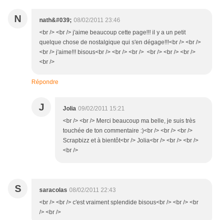
N
nath&#039;
08/02/2011 23:46
<br /> <br /> j'aime beaucoup cette page!!! il y a un petit
quelque chose de nostalgique qui s'en dégage!!!<br /> <br />
<br /> j'aime!!! bisous<br /> <br /> <br /> <br /> <br /> <br />
<br />
Répondre
J
Jolia
09/02/2011 15:21
<br /> <br /> Merci beaucoup ma belle, je suis très
touchée de ton commentaire :)<br /> <br /> <br />
Scrapbizz et à bientôt<br /> Jolia<br /> <br /> <br />
<br />
S
saracolas
08/02/2011 22:43
<br /> <br /> c'est vraiment splendide bisous<br /> <br /> <br
/> <br />