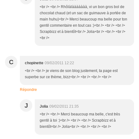
<br /> <br /> Rhôlàlààààààà, vi un bon gros bol de
chocolat chaud (et un sac de guimauve à portée de
main huhu)<br /> Merci beaucoup ma belle pour ton
gentil commentaire en tout cas :)<br /> <br /> <br />
Scrapbizz et à bientôt<br /> Jolia<br /> <br /> <br />
<br />
C
chopinette
09/02/2011 12:22
<br /> <br /> je viens de son blog justement, ta page est
superbe sur ce thème, bizz<br /> <br /> <br /> <br />
Répondre
J
Jolia
09/02/2011 21:35
<br /> <br /> Merci beaucoup ma belle, c'est très
gentil à toi :)<br /> <br /> <br /> Scrapbizz et à
bientôt<br /> Jolia<br /> <br /> <br /> <br />