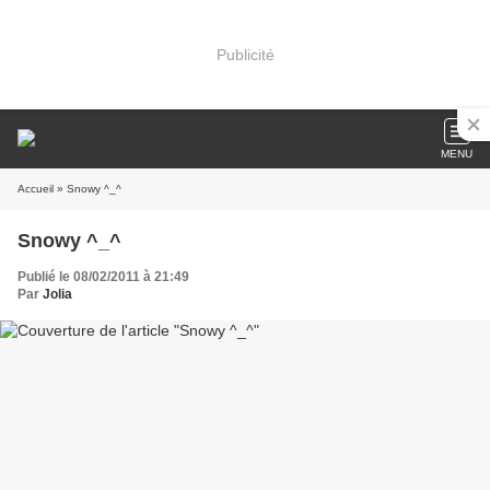
Publicité
MENU
Accueil
» Snowy ^_^
Snowy ^_^
Publié le 08/02/2011 à 21:49
Par
Jolia