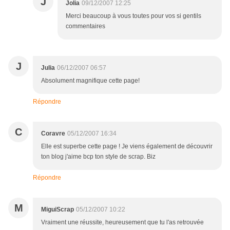
J
Jolia
09/12/2007 12:25
Merci beaucoup à vous toutes pour vos si gentils
commentaires
J
Julia
06/12/2007 06:57
Absolument magnifique cette page!
Répondre
C
Coravre
05/12/2007 16:34
Elle est superbe cette page ! Je viens également de découvrir
ton blog j'aime bcp ton style de scrap. Biz
Répondre
M
MiguiScrap
05/12/2007 10:22
Vraiment une réussite, heureusement que tu l'as retrouvée