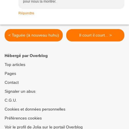
pour nous la montrer.
Répondre
< Taguée (à nouveau huhu)
Il court il court... >
Hébergé par Overblog
Top articles
Pages
Contact
Signaler un abus
C.G.U.
Cookies et données personnelles
Préférences cookies
Voir le profil de Jolia sur le portail Overblog