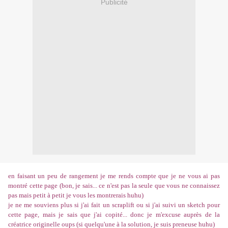
Publicité
en faisant un peu de rangement je me rends compte que je ne vous ai pas
montré cette page (bon, je sais... ce n'est pas la seule que vous ne connaissez
pas mais petit à petit je vous les montrerais huhu)
je ne me souviens plus si j'ai fait un scraplift ou si j'ai suivi un sketch pour
cette page, mais je sais que j'ai copité... donc je m'excuse auprès de la
créatrice originelle oups (si quelqu'une à la solution, je suis preneuse huhu)