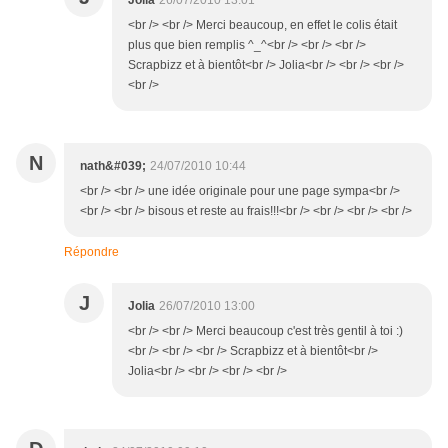
Jolia
26/07/2010 13:01
<br /> <br /> Merci beaucoup, en effet le colis était
plus que bien remplis ^_^<br /> <br /> <br />
Scrapbizz et à bientôt<br /> Jolia<br /> <br /> <br />
<br />
N
nath&#039;
24/07/2010 10:44
<br /> <br /> une idée originale pour une page sympa<br />
<br /> <br /> bisous et reste au frais!!!<br /> <br /> <br /> <br />
Répondre
J
Jolia
26/07/2010 13:00
<br /> <br /> Merci beaucoup c'est très gentil à toi :)
<br /> <br /> <br /> Scrapbizz et à bientôt<br />
Jolia<br /> <br /> <br /> <br />