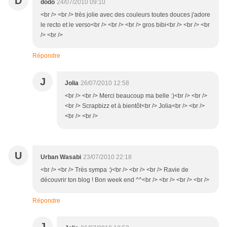
D
dodo
24/07/2010 09:10
<br /> <br /> très jolie avec des couleurs toutes douces j'adore
le recto et le verso<br /> <br /> <br /> gros bibi<br /> <br /> <br
/> <br />
Répondre
J
Jolia
26/07/2010 12:58
<br /> <br /> Merci beaucoup ma belle :)<br /> <br />
<br /> Scrapbizz et à bientôt<br /> Jolia<br /> <br />
<br /> <br />
U
Urban Wasabi
23/07/2010 22:18
<br /> <br /> Très sympa :)<br /> <br /> <br /> Ravie de
découvrir ton blog ! Bon week end ^^<br /> <br /> <br /> <br />
Répondre
J