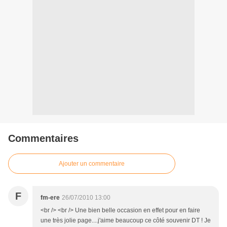
Commentaires
Ajouter un commentaire
F
fm-ere
26/07/2010 13:00
<br /> <br /> Une bien belle occasion en effet pour en faire
une très jolie page....j'aime beaucoup ce côté souvenir DT ! Je