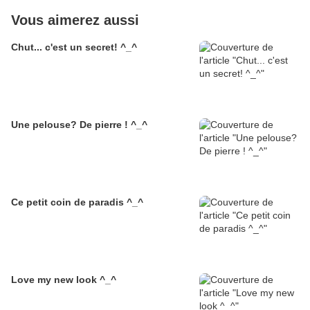
Vous aimerez aussi
Chut... c'est un secret! ^_^
Une pelouse? De pierre ! ^_^
Ce petit coin de paradis ^_^
Love my new look ^_^