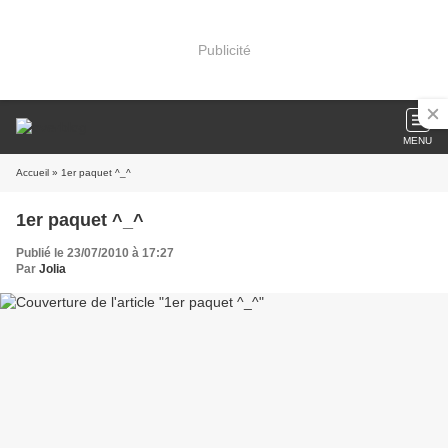
Publicité
MENU
Accueil
» 1er paquet ^_^
1er paquet ^_^
Publié le 23/07/2010 à 17:27
Par
Jolia