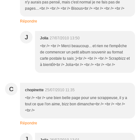
n'y aurais pas pensé, mais c'est normal je ne fais pas de
pages....<br /> <br /> <br /> Bisous<br /> <br /> <br /> <br />
Répondre
J
Jolia
27/07/2010 13:50
<br /> <br /> Merci beaucoup... et rien ne t'empêche
de commencer un petit album souvenir au format
carte postale tu sais ;)<br /> <br /> <br /> Scrapbizz et
à bientôt<br /> Jolia<br /> <br /> <br /> <br />
C
chopinette
25/07/2010 11:35
<br /> <br /> une bien belle page pour une scrappeuse, il y a
tout ce que l'on aime, bizz bon dimanche<br /> <br /> <br />
<br />
Répondre
J