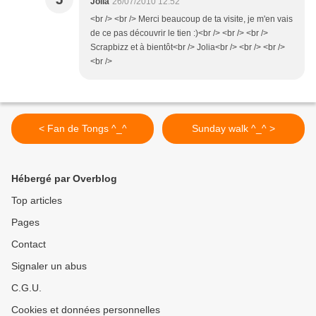
Jolia
26/07/2010 12:52
<br /> <br /> Merci beaucoup de ta visite, je m'en vais
de ce pas découvrir le tien :)<br /> <br /> <br />
Scrapbizz et à bientôt<br /> Jolia<br /> <br /> <br />
<br />
< Fan de Tongs ^_^
Sunday walk ^_^ >
Hébergé par Overblog
Top articles
Pages
Contact
Signaler un abus
C.G.U.
Cookies et données personnelles