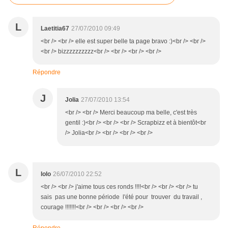
L
Laetitia67
27/07/2010 09:49
<br /> <br /> elle est super belle ta page bravo :)<br /> <br />
<br /> bizzzzzzzzzz<br /> <br /> <br /> <br />
Répondre
J
Jolia
27/07/2010 13:54
<br /> <br /> Merci beaucoup ma belle, c'est très
gentil :)<br /> <br /> <br /> Scrapbizz et à bientôt<br
/> Jolia<br /> <br /> <br /> <br />
L
lolo
26/07/2010 22:52
<br /> <br /> j'aime tous ces ronds !!!!<br /> <br /> <br /> tu
sais pas une bonne période l'été pour trouver du travail ,
courage !!!!!!!<br /> <br /> <br /> <br />