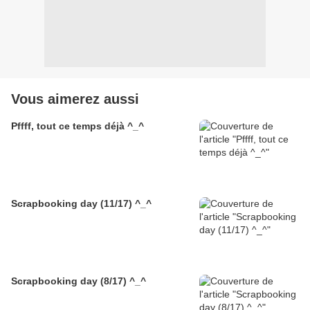
Vous aimerez aussi
Pffff, tout ce temps déjà ^_^
Scrapbooking day (11/17) ^_^
Scrapbooking day (8/17) ^_^