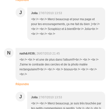
Répondre
J
Jolia
27/07/2010 13:53
<br /> <br /> Merci beaucoup et pour ma page et
pour tes encouragements, ça me fait du bien ;)<br />
<br /> <br /> Scrapbizz et à bientôt<br /> Jolia<br />
<br /> <br /> <br />
N
nath&#039;
26/07/2010 21:45
<br /> <br /> et une de plus dans l'album!!!<br /> <br /> <br />
J'aime le contraste des cercles et de la photo matée
rectangulaire!!!<br /> <br /> <br /> bisous<br /> <br /> <br />
<br />
Répondre
J
Jolia
27/07/2010 13:53
<br /> <br /> Merci beaucoup, je suis très touchée par
tes petits commentaires si gentils :)<br /> <br /> <br />