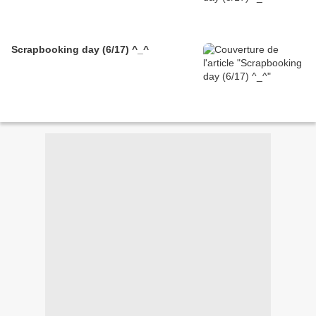
Scrapbooking day (6/17) ^_^