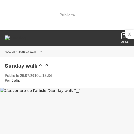
Publicité
MENU
Accueil
» Sunday walk ^_^
Sunday walk ^_^
Publié le 26/07/2010 à 12:34
Par
Jolia