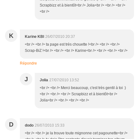
Scrapbizz et à bientôt<br /> Jolia<br /> <br /> <br />
<br />
K
Karine KBI
26/07/2010 20:37
<br /> <br /> ta page est très chouette !<br /> <br /> <br />
Scrap-BiZ !<br /> <br /> <br /> Karine<br /> <br /> <br /> <br />
Répondre
J
Jolia
27/07/2010 13:52
<br /> <br /> Merci beaucoup, c'est très gentil à toi :)
<br /> <br /> <br /> Scrapbizz et à bientôt<br />
Jolia<br /> <br /> <br /> <br />
D
dodo
26/07/2010 15:33
<br /> <br /> je la trouve toute mignonne cet pagounette<br />