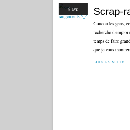
Scrap-r
8 avr.
Coucou les gens, co
recherche d'emploi m
temps de faire grand
que je vous montrerai
LIRE LA SUITE