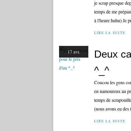
je scrap presque dep
temps de me prépare
à l'heure huhu) Je pr
LIRE LA SUITE
Deux ca
17 avr.
^_^
Coucou les gens comm
en namoureux au pro
temps de scrapouill
(nous avons eu des 
LIRE LA SUITE