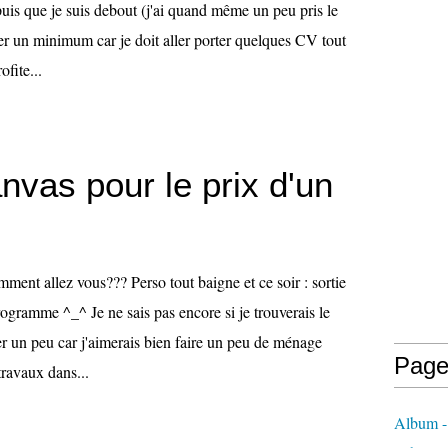
uis que je suis debout (j'ai quand même un peu pris le
r un minimum car je doit aller porter quelques CV tout
ofite...
nvas pour le prix d'un
ent allez vous??? Perso tout baigne et ce soir : sortie
gramme ^_^ Je ne sais pas encore si je trouverais le
er un peu car j'aimerais bien faire un peu de ménage
Page
travaux dans...
Album -