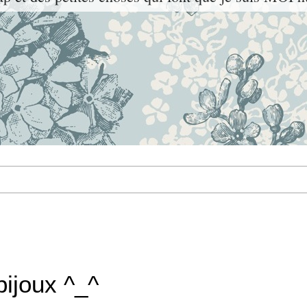
bijoux ^_^