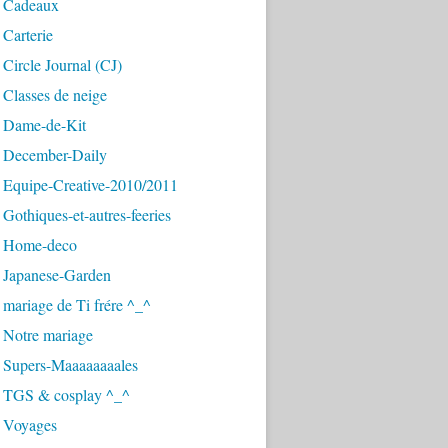
 Cadeaux
Carterie
Circle Journal (CJ)
Classes de neige
 Dame-de-Kit
 December-Daily
 Equipe-Creative-2010/2011
Gothiques-et-autres-feeries
 Home-deco
 Japanese-Garden
mariage de Ti frére ^_^
 Notre mariage
 Supers-Maaaaaaaales
 TGS & cosplay ^_^
 Voyages