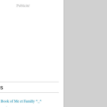
Publicité
s
 Book of Me et Familly ^_^