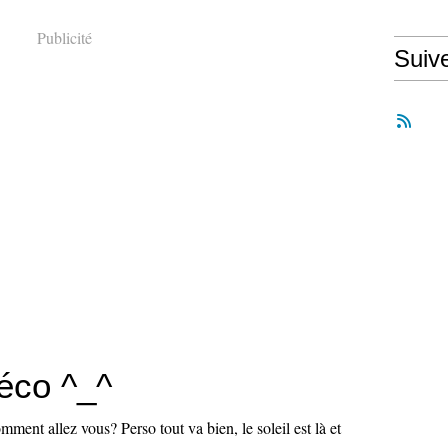
Publicité
Suiv
éco ^_^
ment allez vous? Perso tout va bien, le soleil est là et