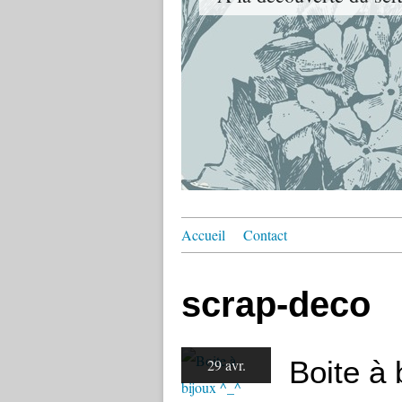
Accueil
Contact
scrap-deco
Boite à 
29 avr.