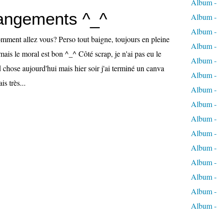
Album -
angements ^_^
Album - 
Album - 
mment allez vous? Perso tout baigne, toujours en pleine
Album - 
ais le moral est bon ^_^ Côté scrap, je n'ai pas eu le
Album -
 chose aujourd'hui mais hier soir j'ai terminé un canva
Album -
s très...
Album -
Album - 
Album -
Album -
Album - 
Album -
Album -
Album -
Album -