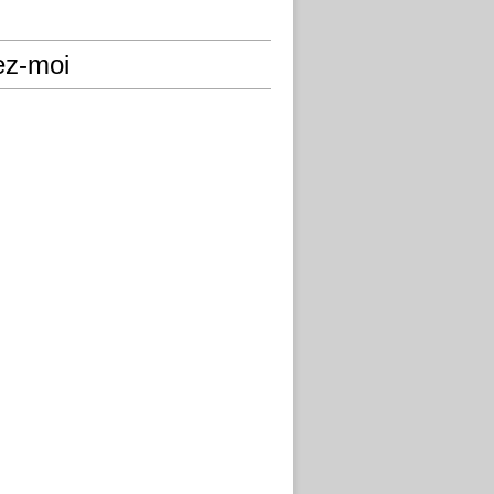
ez-moi