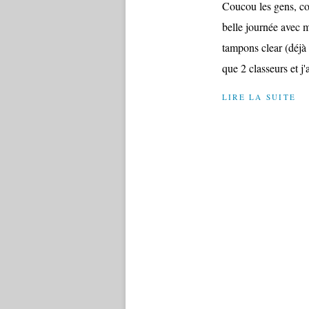
Coucou les gens, co
belle journée avec 
tampons clear (déjà 
que 2 classeurs et j'ai
LIRE LA SUITE