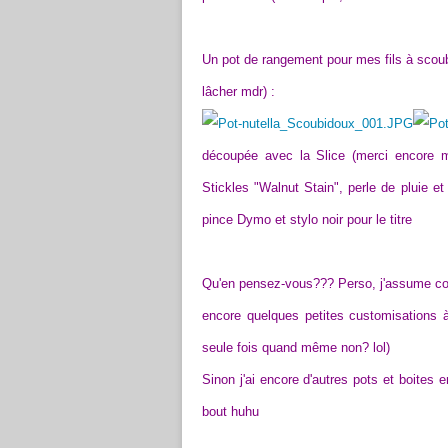
Un pot de rangement pour mes fils à scoub
lâcher mdr) :
découpée avec la Slice (merci encore m
Stickles "Walnut Stain", perle de pluie e
pince Dymo et stylo noir pour le titre
Qu'en pensez-vous??? Perso, j'assume comp
encore quelques petites customisations 
seule fois quand même non? lol)
Sinon j'ai encore d'autres pots et boites 
bout huhu