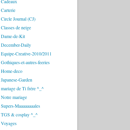
 Cadeaux
Carterie
Circle Journal (CJ)
Classes de neige
 Dame-de-Kit
 December-Daily
 Equipe-Creative-2010/2011
Gothiques-et-autres-feeries
 Home-deco
 Japanese-Garden
mariage de Ti frére ^_^
 Notre mariage
 Supers-Maaaaaaaales
 TGS & cosplay ^_^
 Voyages