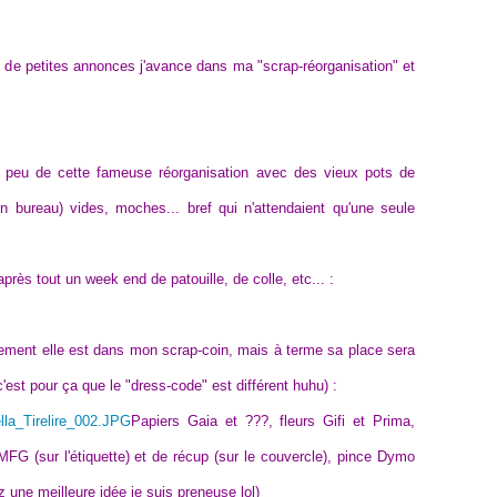
 de petites annonces j'avance dans ma "scrap-réorganisation" et
n peu de cette fameuse réorganisation avec des vieux pots de
n bureau) vides, moches... bref qui n'attendaient qu'une seule
rès tout un week end de patouille, de colle, etc... :
ellement elle est dans mon scrap-coin, mais à terme sa place sera
'est pour ça que le "dress-code" est différent huhu) :
Papiers Gaia et ???, fleurs Gifi et Prima,
FG (sur l'étiquette) et de récup (sur le couvercle), pince Dymo
z une meilleure idée je suis preneuse lol)