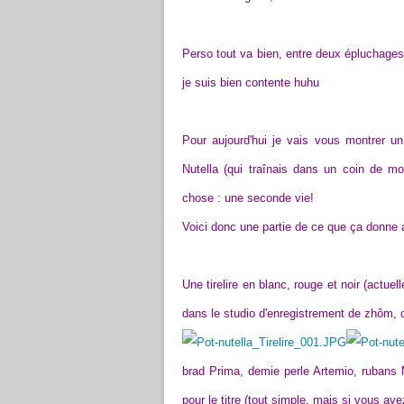
Perso tout va bien, entre deux épluchages
je suis bien contente huhu
Pour aujourd'hui je vais vous montrer u
Nutella (qui traînais dans un coin de mo
chose : une seconde vie!
Voici donc une partie de ce que ça donne ap
Une tirelire en blanc, rouge et noir (actu
dans le studio d'enregistrement de zhôm, c
brad Prima, demie perle Artemio, rubans M
pour le titre (tout simple, mais si vous ave