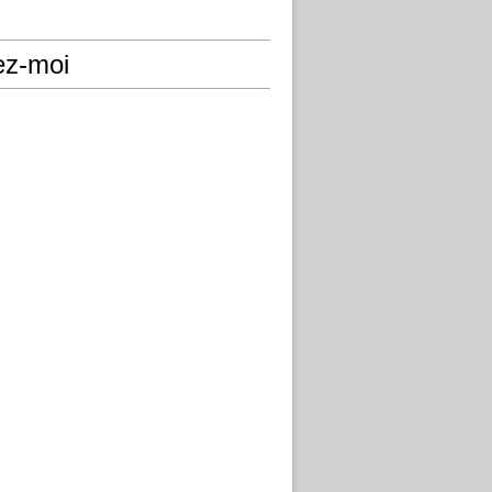
ez-moi