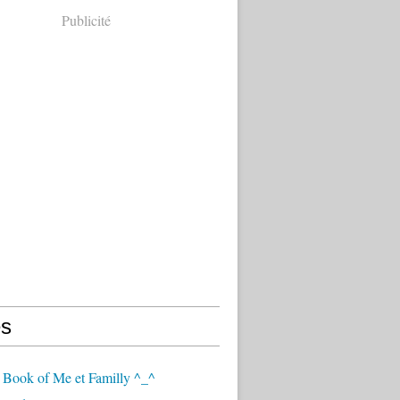
Publicité
s
 Book of Me et Familly ^_^