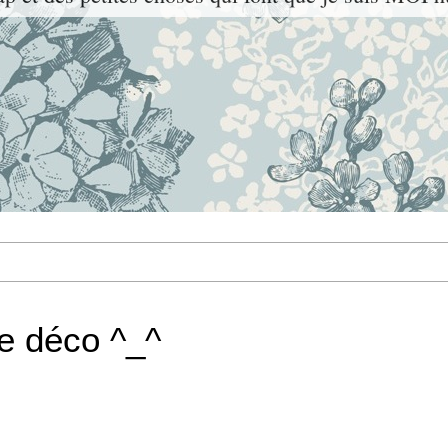
e déco ^_^