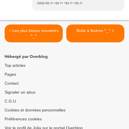
Jolia<br /> <br /> <br /> <br />
< Les plus beaux souvenirs
Boite à feutres ^_^ >
^_^
Hébergé par Overblog
Top articles
Pages
Contact
Signaler un abus
C.G.U.
Cookies et données personnelles
Préférences cookies
Voir le profil de Jolia sur le portail Overblog