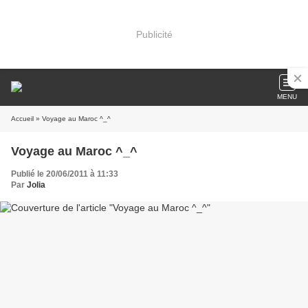
Publicité
MENU
Accueil
» Voyage au Maroc ^_^
Voyage au Maroc ^_^
Publié le 20/06/2011 à 11:33
Par
Jolia