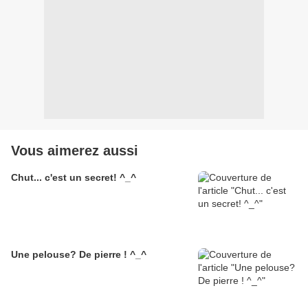
Vous aimerez aussi
Chut... c'est un secret! ^_^
Une pelouse? De pierre ! ^_^