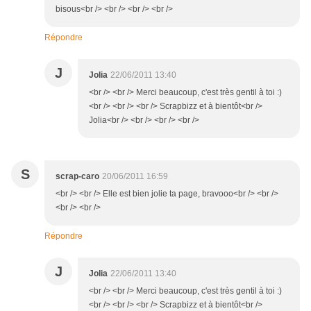
bisous<br /> <br /> <br /> <br />
Répondre
J
Jolia
22/06/2011 13:40
<br /> <br /> Merci beaucoup, c'est très gentil à toi :)
<br /> <br /> <br /> Scrapbizz et à bientôt<br />
Jolia<br /> <br /> <br /> <br />
S
scrap-caro
20/06/2011 16:59
<br /> <br /> Elle est bien jolie ta page, bravooo<br /> <br />
<br /> <br />
Répondre
J
Jolia
22/06/2011 13:40
<br /> <br /> Merci beaucoup, c'est très gentil à toi :)
<br /> <br /> <br /> Scrapbizz et à bientôt<br />