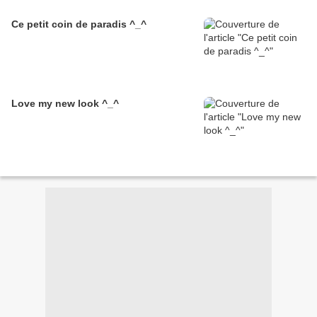
Ce petit coin de paradis ^_^
Love my new look ^_^