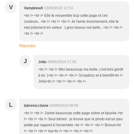
V
VampinouX
03/06/2010 12:53
<br /> <br /> Elle te ressemble bcp cette page et ces
couleurs...<br /> <br /> <br /> Je l'aime énormement, elle te
met joliement en valeur :) gros bisous ma belle...<br /> <br />
<br /> <br />
Répondre
J
Jolia
09/06/2010 17:30
<br /> <br /> Mici beaucoup ma belle, c'est très gentil
à toi :)<br /> <br /> <br /> Scrapbizz et à bientôt<br />
Jolia<br /> <br /> <br /> <br />
L
labretoccitane
03/06/2010 08:56
<br /> <br /> J'aime beaucoup cette page sobre et épurée.<br
/> <br /> <br /> Seul bémol : je trouve que la photo est un peu
petite par rapport à l'ensemble.<br /> <br /> <br /> Bisous<br
/> <br /> <br /> Isa<br /> <br /> <br /> <br />