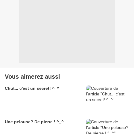
Vous aimerez aussi
Chut... c'est un secret! ^_^
Une pelouse? De pierre ! ^_^