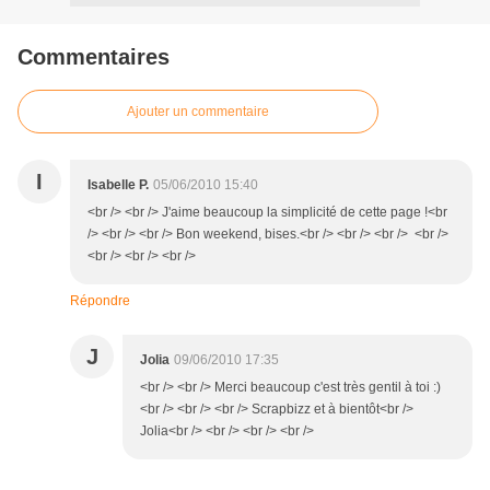
Commentaires
Ajouter un commentaire
I
Isabelle P.
05/06/2010 15:40
<br /> <br /> J'aime beaucoup la simplicité de cette page !<br
/> <br /> <br /> Bon weekend, bises.<br /> <br /> <br /> <br />
<br /> <br /> <br />
Répondre
J
Jolia
09/06/2010 17:35
<br /> <br /> Merci beaucoup c'est très gentil à toi :)
<br /> <br /> <br /> Scrapbizz et à bientôt<br />
Jolia<br /> <br /> <br /> <br />