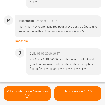
<br />
P
ptitamande
02/06/2010 15:12
<br /> <br /> Une bien jolie réa pour ta DT, c'est le début d'une
série de merveilles !!! Bizzz<br /> <br /> <br /> <br />
Répondre
J
Jolia
03/06/2010 16:47
<br /> <br /> Rhôôôôô merci beaucoup poiur ton si
gentil commentaire :)<br /> <br /> <br /> Scrapbizz et
à bientôt<br /> Jolia<br /> <br /> <br /> <br />
< La boutique de Saracolas
Happy on ice ^_^ >
^_^