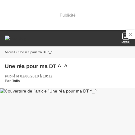
Publicité
MENU
Accueil
» Une réa pour ma DT ^_^
Une réa pour ma DT ^_^
Publié le 02/06/2010 à 10:32
Par
Jolia