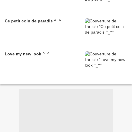
Ce petit coin de paradis ^_^
Love my new look ^_^