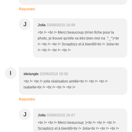
Répondre
J
Jolia
03/06/2010 16:49
<br /> <br /> Merci beaucoup (m'en fiche pour la
photo, je trouve qu'elle va très bien moi na ^_^)<br
/> <br /> <br /> Scrapbizz et à bientôt<br /> Jolia<br
/> <br /> <br /> <br />
I
idelangle
02/06/2010 19:30
<br /> <br /> jolie réalisation amitié<br /> <br /> <br />
isabelle<br /> <br /> <br /> <br />
Répondre
J
Jolia
03/06/2010 16:47
<br /> <br /> Merci beaucoup :)<br /> <br /> <br />
Scrapbizz et à bientôt<br /> Jolia<br /> <br /> <br />