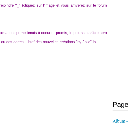
joindre ^_^ (cliquez sur l'image et vous arriverez sur le forum
formation qui me tenais à coeur et promis, le prochain article sera
ou des cartes... bref des nouvelles créations "by Jolia" lol
Page
Album -