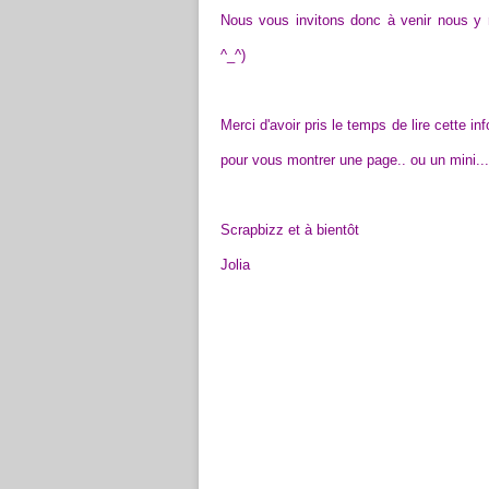
Nous vous invitons donc à venir nous y re
^_^)
Merci d'avoir pris le temps de lire cette in
pour vous montrer une page.. ou un mini... 
Scrapbizz et à bientôt
Jolia