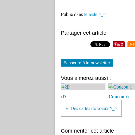
Publié dans
le reste ^_^
Partager cet article
Re
S'inscrire à la newsletter
Vous aimerez aussi :
:D
Coucou :)
Des cartes de voeux ^_^
Commenter cet article