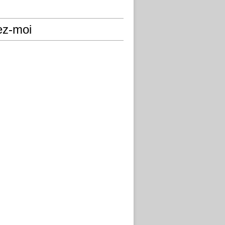
ez-moi