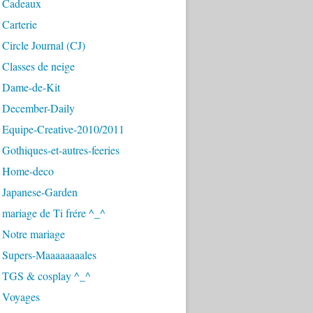
 Cadeaux
Carterie
Circle Journal (CJ)
Classes de neige
 Dame-de-Kit
 December-Daily
 Equipe-Creative-2010/2011
Gothiques-et-autres-feeries
 Home-deco
 Japanese-Garden
mariage de Ti frére ^_^
 Notre mariage
 Supers-Maaaaaaaales
 TGS & cosplay ^_^
 Voyages