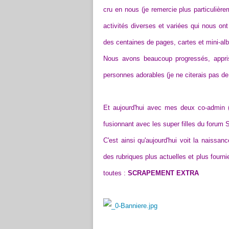
cru en nous (je remercie plus particulièr
activités diverses et variées qui nous ont
des centaines de pages, cartes et mini-albu
Nous avons beaucoup progressés, appris
personnes adorables (je ne citerais pas de n
Et aujourd'hui avec mes deux co-admin 
fusionnant avec les super filles du forum 
C'est ainsi qu'aujourd'hui voit la naissa
des rubriques plus actuelles et plus fourn
toutes :
SCRAPEMENT EXTRA