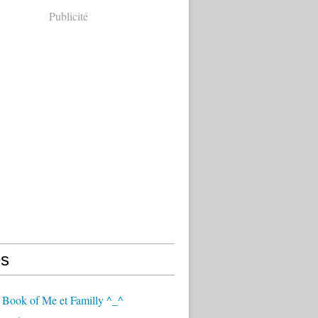
Publicité
s
 Book of Me et Familly ^_^