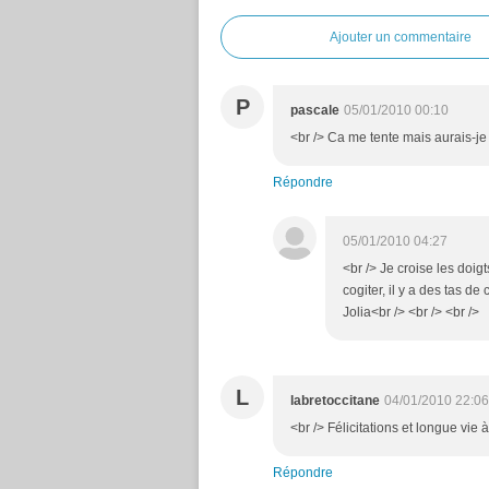
Ajouter un commentaire
P
pascale
05/01/2010 00:10
<br /> Ca me tente mais aurais-je l
Répondre
05/01/2010 04:27
<br /> Je croise les doigt
cogiter, il y a des tas d
Jolia<br /> <br /> <br />
L
labretoccitane
04/01/2010 22:06
<br /> Félicitations et longue vie 
Répondre