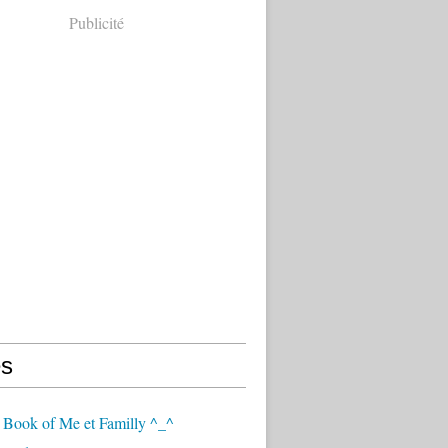
Publicité
s
 Book of Me et Familly ^_^