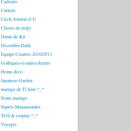
 Cadeaux
Carterie
Circle Journal (CJ)
Classes de neige
 Dame-de-Kit
 December-Daily
 Equipe-Creative-2010/2011
Gothiques-et-autres-feeries
 Home-deco
 Japanese-Garden
mariage de Ti frére ^_^
 Notre mariage
 Supers-Maaaaaaaales
 TGS & cosplay ^_^
 Voyages