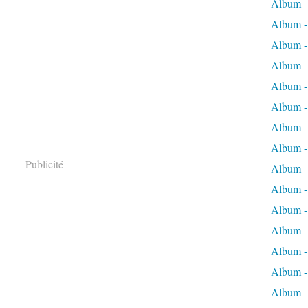
Album -
Album - 
Album - 
Album - 
Album -
Album -
Album -
Album - 
Publicité
Album -
Album -
Album - 
Album -
Album -
Album -
Album -