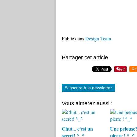
Publié dans
Design Team
Partager cet article
Re
S'inscrire à la newsletter
Vous aimerez aussi :
Chut... c'est un
Une pelouse
secret! ^_^
pierre ! ^_^