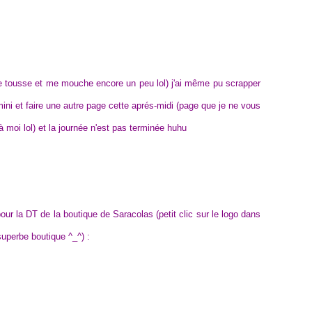
 tousse et me mouche encore un peu lol) j'ai même pu scrapper
ni et faire une autre page cette aprés-midi (page que je ne vous
moi lol) et la journée n'est pas terminée huhu
pour la DT de la boutique de Saracolas (petit clic sur le logo dans
superbe boutique ^_^) :