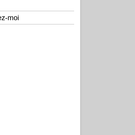
ez-moi