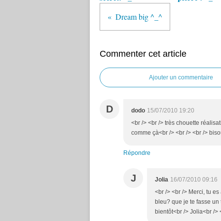
Dream big ^_^
Commenter cet article
Ajouter un commentaire
D
dodo
15/07/2010 19:20
<br /> <br /> très chouette réalis
comme çà<br /> <br /> <br /> bisou
Répondre
J
Jolia
16/07/2010 09:16
<br /> <br /> Merci, tu es
bleu? que je te fasse un
bientôt<br /> Jolia<br /> 