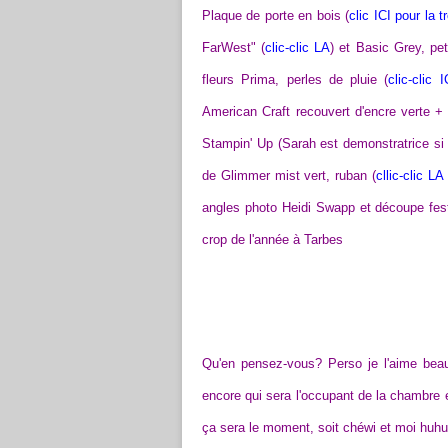
Plaque de porte en bois (
clic ICI pour la t
FarWest" (
clic-clic LA
) et Basic Grey, pet
fleurs Prima, perles de pluie (
clic-clic I
American Craft recouvert d'encre verte + 
Stampin' Up (Sarah est demonstratrice si 
de Glimmer mist vert, ruban (
cllic-clic LA
angles photo Heidi Swapp et découpe fest
crop de l'année à Tarbes
Qu'en pensez-vous? Perso je l'aime beauc
encore qui sera l'occupant de la chambre e
ça sera le moment, soit chéwi et moi huhu