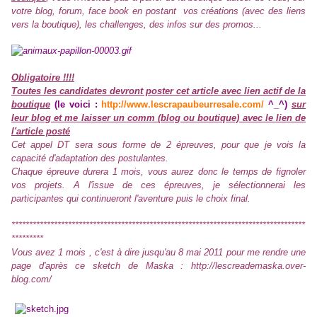
votre blog, forum, face book en postant vos créations (avec des liens
vers la boutique), les challenges, des infos sur des promos...
Obligatoire !!!!
Toutes les candidates devront poster cet article avec lien actif de la
boutique
(le voici :
http://www.lescrapaubeurresale.com/
^_^)
sur
leur blog et me laisser un comm (blog ou boutique) avec le lien de
l'article posté
Cet appel DT sera sous forme de 2 épreuves, pour que je vois la
capacité d'adaptation des postulantes.
Chaque épreuve durera 1 mois, vous aurez donc le temps de fignoler
vos projets. A l'issue de ces épreuves, je sélectionnerai les
participantes qui continueront l'aventure puis le choix final.
***********************************************************************************
*********
Vous avez 1 mois , c'est à dire jusqu'au 8 mai 2011 pour me rendre une
page d'après ce sketch de Maska : http://lescreademaska.over-
blog.com/