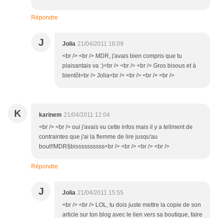
Répondre
J
Jolia
21/04/2011 16:09
<br /> <br /> MDR, j'avais bien compris que tu
plaisantais va :)<br /> <br /> <br /> Gros bisous et à
bientôt<br /> Jolia<br /> <br /> <br /> <br />
K
karinem
21/04/2011 12:04
<br /> <br /> oui j'avais vu cette infos mais il y a tellment de
contraintes que j'ai la flemme de lire jusqu'au
bout!!MDR§bissssssssss<br /> <br /> <br /> <br />
Répondre
J
Jolia
21/04/2011 15:55
<br /> <br /> LOL, tu dois juste mettre la copie de son
article sur ton blog avec le lien vers sa boutique, faire