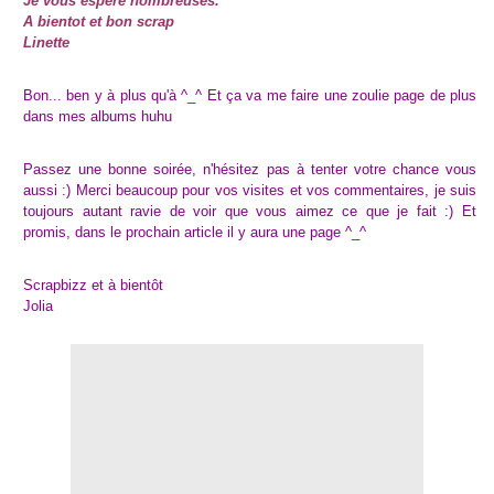
Je vous espère nombreuses.
A bientot et bon scrap
Linette
Bon... ben y à plus qu'à ^_^ Et ça va me faire une zoulie page de plus
dans mes albums huhu
Passez une bonne soirée, n'hésitez pas à tenter votre chance vous
aussi :) Merci beaucoup pour vos visites et vos commentaires, je suis
toujours autant ravie de voir que vous aimez ce que je fait :) Et
promis, dans le prochain article il y aura une page ^_^
Scrapbizz et à bientôt
Jolia