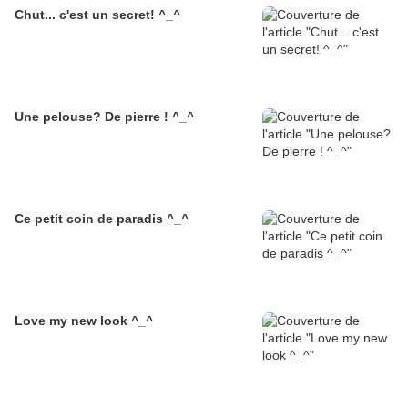
Chut... c'est un secret! ^_^
Une pelouse? De pierre ! ^_^
Ce petit coin de paradis ^_^
Love my new look ^_^