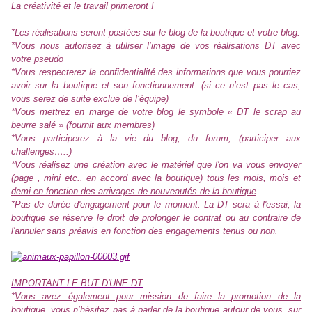
La créativité et le travail primeront !
*Les réalisations seront postées sur le blog de la boutique et votre blog.
*Vous nous autorisez à utiliser l’image de vos réalisations DT avec
votre pseudo
*Vous respecterez la confidentialité des informations que vous pourriez
avoir sur la boutique et son fonctionnement. (si ce n’est pas le cas,
vous serez de suite exclue de l’équipe)
*Vous mettrez en marge de votre blog le symbole « DT le scrap au
beurre salé » (fournit aux membres)
*Vous participerez à la vie du blog, du forum, (participer aux
challenges…..)
*Vous réalisez une création avec le matériel que l'on va vous envoyer
(page , mini etc.. en accord avec la boutique) tous les mois, mois et
demi en fonction des arrivages de nouveautés de la boutique
*Pas de durée d'engagement pour le moment. La DT sera à l'essai, la
boutique se réserve le droit de prolonger le contrat ou au contraire de
l'annuler sans préavis en fonction des engagements tenus ou non.
IMPORTANT LE BUT D'UNE DT
*
Vous avez également pour mission de faire la promotion de la
boutique
, vous n’hésitez pas à parler de la boutique autour de vous, sur