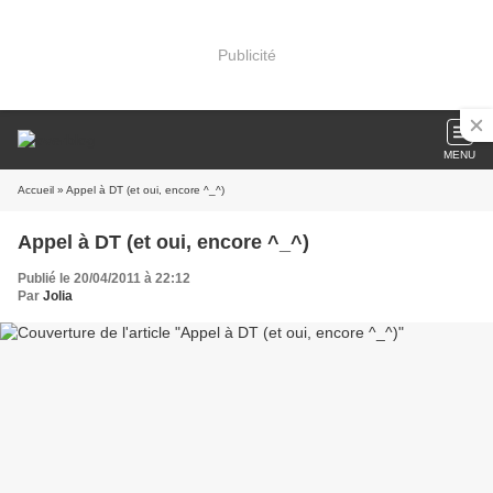
Publicité
MENU
Accueil
» Appel à DT (et oui, encore ^_^)
Appel à DT (et oui, encore ^_^)
Publié le 20/04/2011 à 22:12
Par
Jolia