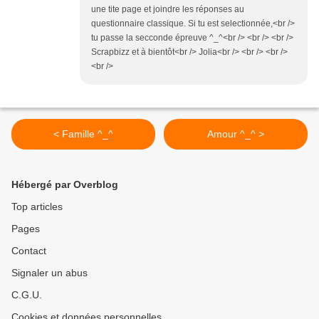
une tite page et joindre les réponses au
questionnaire classique. Si tu est selectionnée,<br />
tu passe la secconde épreuve ^_^<br /> <br /> <br />
Scrapbizz et à bientôt<br /> Jolia<br /> <br /> <br />
<br />
< Famille ^_^
Amour ^_^ >
Hébergé par Overblog
Top articles
Pages
Contact
Signaler un abus
C.G.U.
Cookies et données personnelles