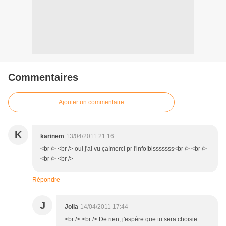
Commentaires
Ajouter un commentaire
K
karinem
13/04/2011 21:16
<br /> <br /> oui j'ai vu ça!merci pr l'info!bisssssss<br /> <br />
<br /> <br />
Répondre
J
Jolia
14/04/2011 17:44
<br /> <br /> De rien, j'espère que tu sera choisie