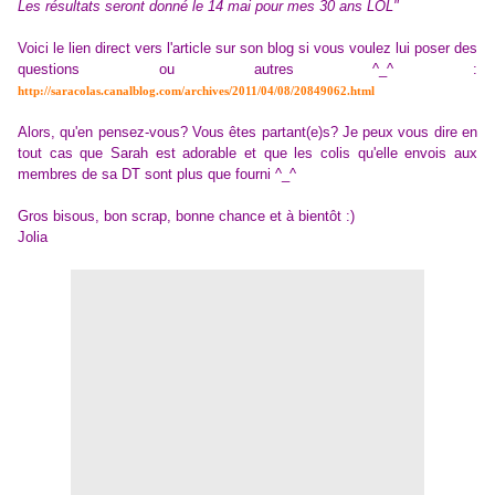
Les résultats seront donné le 14 mai pour mes 30 ans LOL"
Voici le lien direct vers l'article sur son blog si vous voulez lui poser des
questions ou autres ^_^ :
http://saracolas.canalblog.com/archives/2011/04/08/20849062.html
Alors, qu'en pensez-vous? Vous êtes partant(e)s? Je peux vous dire en
tout cas que Sarah est adorable et que les colis qu'elle envois aux
membres de sa DT sont plus que fourni ^_^
Gros bisous, bon scrap, bonne chance et à bientôt :)
Jolia