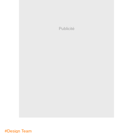
Publicité
#Design Team