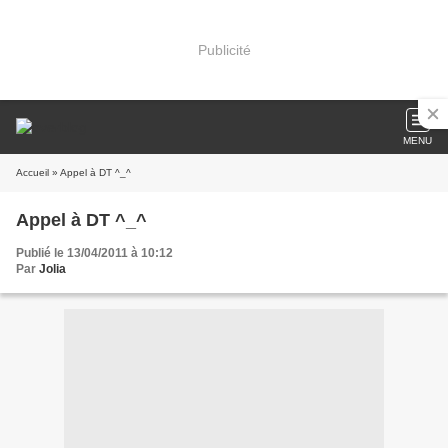
Publicité
MENU
Accueil
» Appel à DT ^_^
Appel à DT ^_^
Publié le 13/04/2011 à 10:12
Par
Jolia