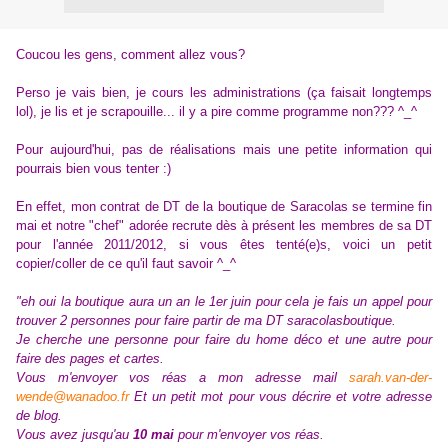
Coucou les gens, comment allez vous?
Perso je vais bien, je cours les administrations (ça faisait longtemps
lol), je lis et je scrapouille... il y a pire comme programme non??? ^_^
Pour aujourd'hui, pas de réalisations mais une petite information qui
pourrais bien vous tenter :)
En effet, mon contrat de DT de la boutique de Saracolas se termine fin
mai et notre "chef" adorée recrute dès à présent les membres de sa DT
pour l'année 2011/2012, si vous êtes tenté(e)s, voici un petit
copier/coller de ce qu'il faut savoir ^_^
"eh oui la boutique aura un an le 1er juin pour cela je fais un appel pour
trouver 2 personnes pour faire partir de ma DT saracolasboutique.
Je cherche une personne pour faire du home déco et une autre pour
faire des pages et cartes.
Vous m'envoyer vos réas a mon adresse mail
sarah.van-der-
wende@wanadoo.fr
Et un petit mot pour vous décrire et votre adresse
de blog.
Vous avez jusqu'au
10 mai
pour m'envoyer vos réas.