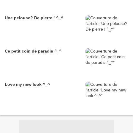
Une pelouse? De pierre ! ^_^
Ce petit coin de paradis ^_^
Love my new look ^_^