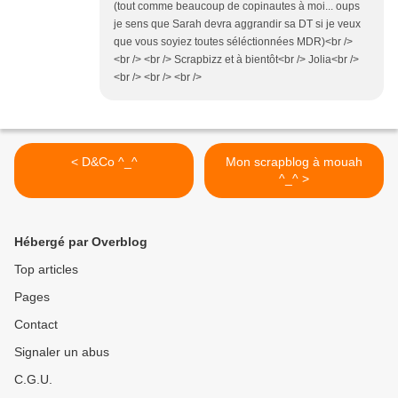
(tout comme beaucoup de copinautes à moi... oups
je sens que Sarah devra aggrandir sa DT si je veux
que vous soyiez toutes séléctionnées MDR)<br />
<br /> <br /> Scrapbizz et à bientôt<br /> Jolia<br />
<br /> <br /> <br />
< D&Co ^_^
Mon scrapblog à mouah
^_^ >
Hébergé par Overblog
Top articles
Pages
Contact
Signaler un abus
C.G.U.