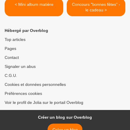
< Mini album matière
Concours "bonnes fêtes" -
le cadeau >
Hébergé par Overblog
Top articles
Pages
Contact
Signaler un abus
C.G.U.
Cookies et données personnelles
Préférences cookies
Voir le profil de Jolia sur le portail Overblog
Créer un blog sur Overblog
Créer un blog