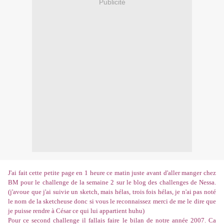
Publicité
J'ai fait cette petite page en 1 heure ce matin juste avant d'aller manger chez
BM pour le challenge de la semaine 2 sur le blog des challenges de
Nessa
.
(j'avoue que j'ai suivie un sketch, mais hélas, trois fois hélas, je n'ai pas noté
le nom de la sketcheuse donc si vous le reconnaissez merci de me le dire que
je puisse rendre à César ce qui lui appartient huhu)
Pour ce second challenge il fallais faire le bilan de notre année 2007. Ca