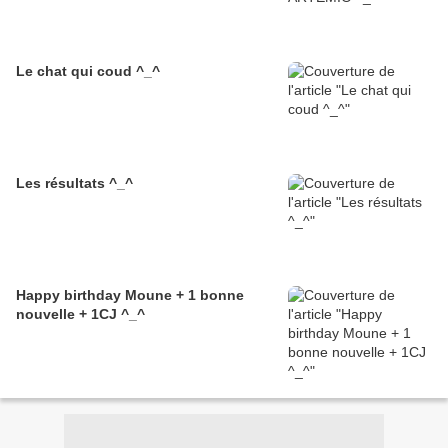
Le chat qui coud ^_^
Les résultats ^_^
Happy birthday Moune + 1 bonne
nouvelle + 1CJ ^_^