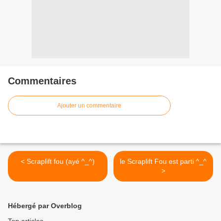
Commentaires
Ajouter un commentaire
< Scraplift fou (ayé ^_^)
le Scraplift Fou est parti ^_^
>
Hébergé par Overblog