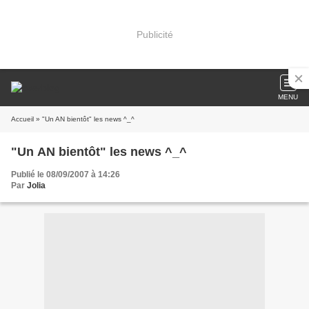
Publicité
MENU
Accueil
» "Un AN bientôt" les news ^_^
"Un AN bientôt" les news ^_^
Publié le 08/09/2007 à 14:26
Par
Jolia