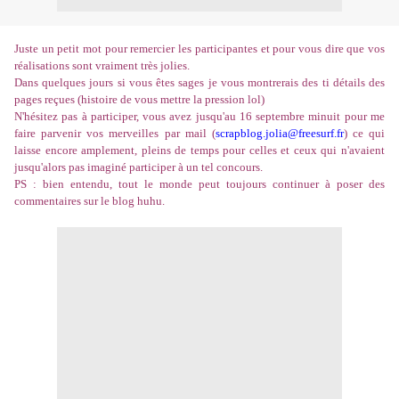
Juste un petit mot pour remercier les participantes et pour vous dire que vos
réalisations sont vraiment très jolies.
Dans quelques jours si vous êtes sages je vous montrerais des ti détails des
pages reçues (histoire de vous mettre la pression lol)
N'hésitez pas à participer, vous avez jusqu'au 16 septembre minuit pour me
faire parvenir vos merveilles par mail (
scrapblog.jolia@freesurf.fr
) ce qui
laisse encore amplement, pleins de temps pour celles et ceux qui n'avaient
jusqu'alors pas imaginé participer à un tel concours.
PS : bien entendu, tout le monde peut toujours continuer à poser des
commentaires sur le blog huhu.