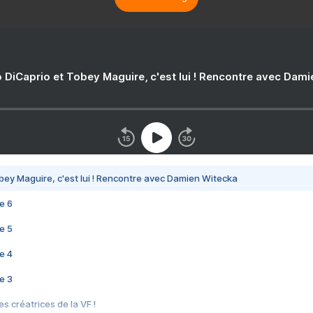
 DiCaprio et Tobey Maguire, c'est lui ! Rencontre avec Dam
bey Maguire, c'est lui ! Rencontre avec Damien Witecka
e 6
e 5
e 4
e 3
s créatrices de la VF !