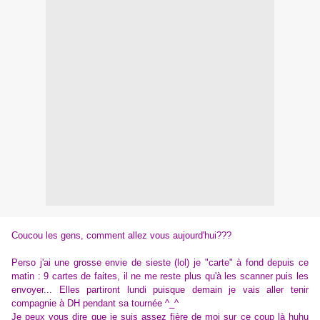
Coucou les gens, comment allez vous aujourd'hui???
Perso j'ai une grosse envie de sieste (lol) je "carte" à fond depuis ce
matin : 9 cartes de faites, il ne me reste plus qu'à les scanner puis les
envoyer... Elles partiront lundi puisque demain je vais aller tenir
compagnie à DH pendant sa tournée ^_^
Je peux vous dire que je suis assez fière de moi sur ce coup là huhu