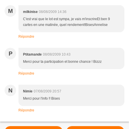
M
milkinise
08/08/2009 14:36
C'est vrai que le lot est sympa, je vais m'inscrireEt ben 9
cartes en une matinée, quel rendement!BisesAnnelise
Répondre
P
Ptitamande
08/08/2009 10:43
Merci pour ta participation et bonne chance ! Bizzz
Répondre
N
Nimie
07/08/2009 20:57
Merci pour l'info !! Bises
Répondre