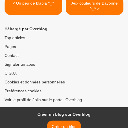
< Un peu de blabla ^_^
Aux couleurs de Bayonne
^_^ >
Hébergé par Overblog
Top articles
Pages
Contact
Signaler un abus
C.G.U.
Cookies et données personnelles
Préférences cookies
Voir le profil de Jolia sur le portail Overblog
Créer un blog sur Overblog
Créer un blog