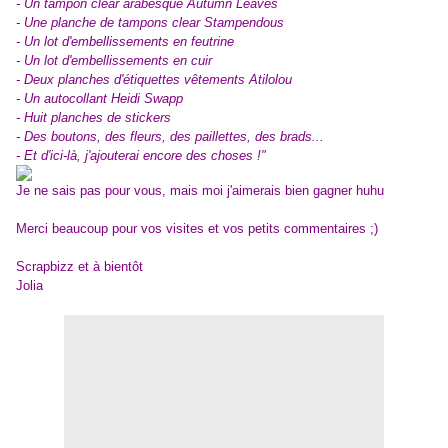
- Un tampon clear arabesque Autumn Leaves
- Une planche de tampons clear Stampendous
- Un lot d'embellissements en feutrine
- Un lot d'embellissements en cuir
- Deux planches d'étiquettes vêtements Atilolou
- Un autocollant Heidi Swapp
- Huit planches de stickers
- Des boutons, des fleurs, des paillettes, des brads...
- Et d'ici-là, j'ajouterai encore des choses !"
Je ne sais pas pour vous, mais moi j'aimerais bien gagner huhu
Merci beaucoup pour vos visites et vos petits commentaires ;)
Scrapbizz et à bientôt
Jolia