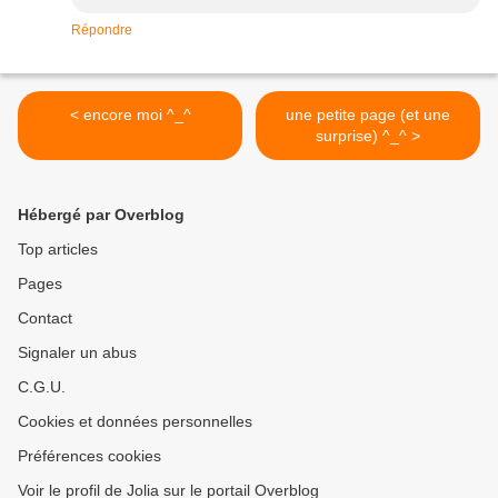
Répondre
< encore moi ^_^
une petite page (et une
surprise) ^_^ >
Hébergé par Overblog
Top articles
Pages
Contact
Signaler un abus
C.G.U.
Cookies et données personnelles
Préférences cookies
Voir le profil de Jolia sur le portail Overblog