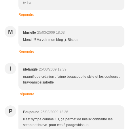
/> Isa
Répondre
M
Murielle
25/03/2009 18:03
Merci !!!! Va voir mon blog ;). Bisous
Répondre
I
idelangle
25/03/2009 12:39
magnifique création , j'aime beaucoup le style et les couleurs ,
bravoamitiéisabelle
Répondre
P
Poupoune
25/03/2009 12:26
Il est sympa comme CJ, ça permet de mieux connaitre les
scropinesbravo pour ces 2 paagesbisous