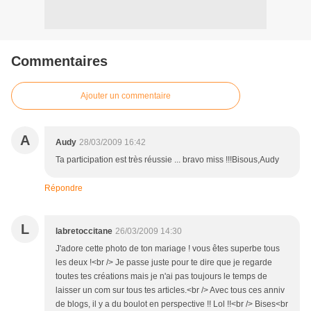
Commentaires
Ajouter un commentaire
A
Audy
28/03/2009 16:42
Ta participation est très réussie ... bravo miss !!!Bisous,Audy
Répondre
L
labretoccitane
26/03/2009 14:30
J'adore cette photo de ton mariage ! vous êtes superbe tous
les deux !<br /> Je passe juste pour te dire que je regarde
toutes tes créations mais je n'ai pas toujours le temps de
laisser un com sur tous tes articles.<br /> Avec tous ces anniv
de blogs, il y a du boulot en perspective !! Lol !!<br /> Bises<br