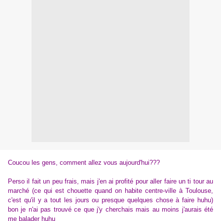
Coucou les gens, comment allez vous aujourd'hui???
Perso il fait un peu frais, mais j'en ai profité pour aller faire un ti tour au
marché (ce qui est chouette quand on habite centre-ville à Toulouse,
c'est qu'il y a tout les jours ou presque quelques chose à faire huhu)
bon je n'ai pas trouvé ce que j'y cherchais mais au moins j'aurais été
me balader huhu