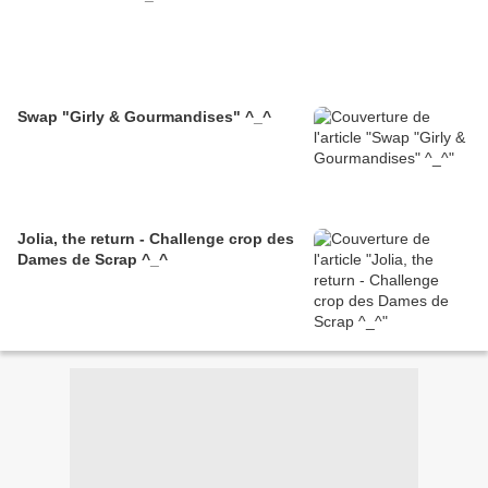
Swap "Girly & Gourmandises" ^_^
Jolia, the return - Challenge crop des
Dames de Scrap ^_^