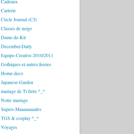
 Cadeaux
Carterie
Circle Journal (CJ)
Classes de neige
 Dame-de-Kit
 December-Daily
 Equipe-Creative-2010/2011
Gothiques-et-autres-feeries
 Home-deco
 Japanese-Garden
mariage de Ti frére ^_^
 Notre mariage
 Supers-Maaaaaaaales
 TGS & cosplay ^_^
 Voyages