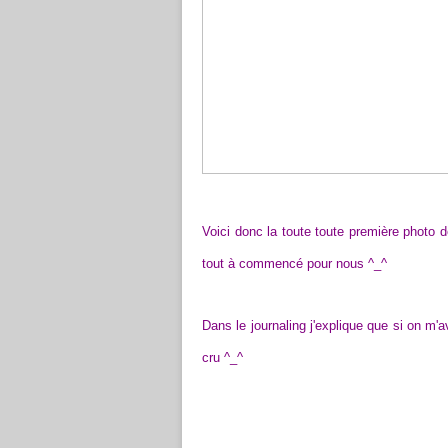
Voici donc la toute toute première photo d
tout à commencé pour nous ^_^
Dans le journaling j'explique que si on m'av
cru ^_^