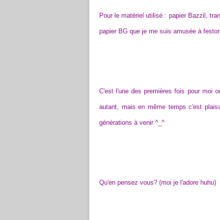
Pour le matériel utilisé : papier Bazzil, tr
papier BG que je me suis amusée à festonn
C'est l'une des premières fois pour moi où
autant, mais en même temps c'est plaisan
générations à venir ^_^
Qu'en pensez vous? (moi je l'adore huhu)