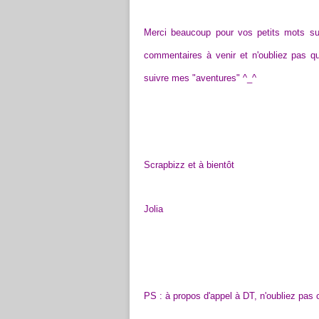
Merci beaucoup pour vos petits mots sur
commentaires à venir et n'oubliez pas qu
suivre mes "aventures" ^_^
Scrapbizz et à bientôt
Jolia
PS : à propos d'appel à DT, n'oubliez pas c