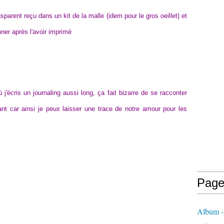
ansparent reçu dans un kit de la malle (idem pour le gros oeillet) et
er après l'avoir imprimé
 j'écris un journaling aussi long, ça fait bizarre de se racconter
t car ainsi je peux laisser une trace de notre amour pour les
Page
Album -