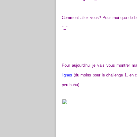
Comment allez vous? Pour moi que de bon
^_^
Pour aujourd'hui je vais vous montrer ma
lignes
(du moins pour le challenge 1, en c
peu huhu)