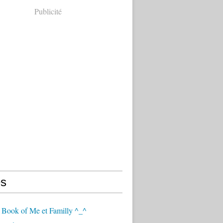
Publicité
s
 Book of Me et Familly ^_^