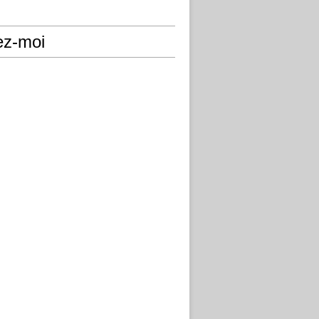
ez-moi