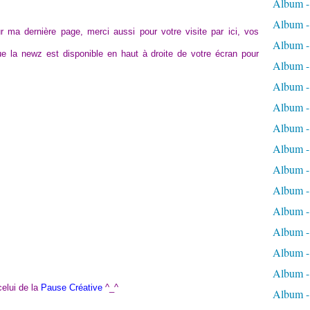
Album -
Album - 
 ma dernière page, merci aussi pour votre visite par ici, vos
Album - 
e la newz est disponible en haut à droite de votre écran pour
Album - 
Album -
Album -
Album -
Album - 
Album -
Album -
Album - 
Album -
Album -
Album -
elui de la
Pause Créative
^_^
Album -