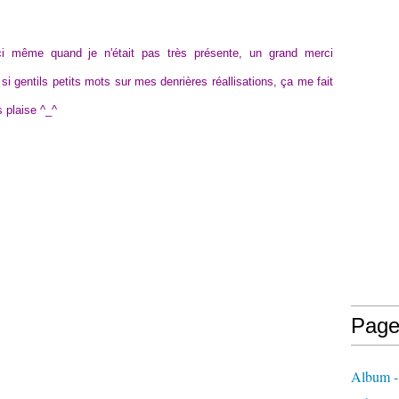
ci même quand je n'était pas très présente, un grand merci
i gentils petits mots sur mes denrières réallisations, ça me fait
s plaise ^_^
Page
Album -