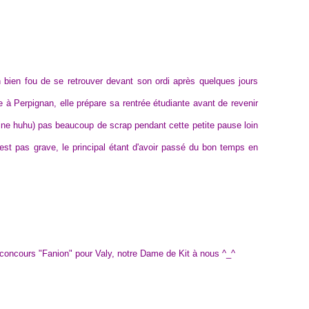
n bien fou de se retrouver devant son ordi après quelques jours
 à Perpignan, elle prépare sa rentrée étudiante avant de revenir
ine huhu) pas beaucoup de scrap pendant cette petite pause loin
est pas grave, le principal étant d'avoir passé du bon temps en
u concours "Fanion" pour Valy, notre Dame de Kit à nous ^_^