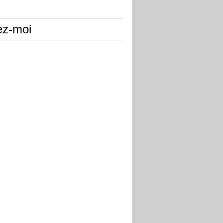
ez-moi