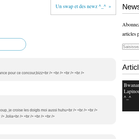
News
Un swap et des newz ^_^
Abonnez-
articles 
Artic
hance pour ce concour,bizz<br /> <br /> <br /> <br />
Bwanan
Lapinou
^_^
oup, je croise les doigts moi aussi huhu<br /> <br /> <br />
/> Jolia<br /> <br /> <br /> <br />