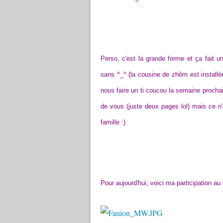
Perso, c'est la grande forme et ça fait u
sans ^_^ (la cousine de zhôm est installée
nous faire un ti coucou la semaine procha
de vous (juste deux pages lol) mais ce n'
famille :)
Pour aujourd'hui, voici ma participation a