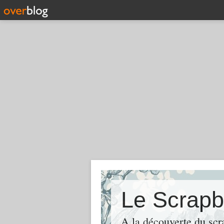
Le Scrapb
A la découverte du scr