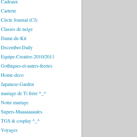
 Cadeaux
Carterie
Circle Journal (CJ)
Classes de neige
 Dame-de-Kit
 December-Daily
 Equipe-Creative-2010/2011
Gothiques-et-autres-feeries
 Home-deco
 Japanese-Garden
mariage de Ti frére ^_^
 Notre mariage
 Supers-Maaaaaaaales
 TGS & cosplay ^_^
 Voyages