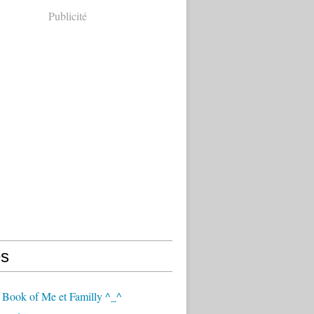
Publicité
s
 Book of Me et Familly ^_^